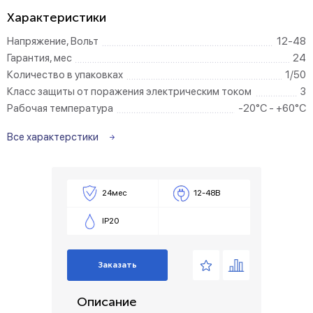
Характеристики
Напряжение, Вольт
12-48
Гарантия, мес
24
Количество в упаковках
1/50
Класс защиты от поражения электрическим током
3
Рабочая температура
-20°C - +60°C
Все характерстики
24мес
12-48В
IP20
Заказать
Описание