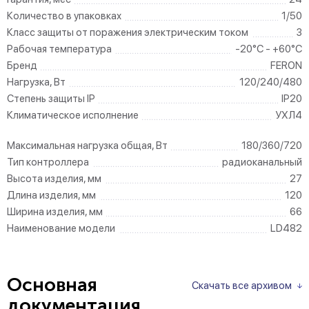
Количество в упаковках
1/50
Класс защиты от поражения электрическим током
3
Рабочая температура
-20°C - +60°C
Бренд
FERON
Нагрузка, Вт
120/240/480
Степень защиты IP
IP20
Климатическое исполнение
УХЛ4
Максимальная нагрузка общая, Вт
180/360/720
Тип контроллера
радиоканальный
Высота изделия, мм
27
Длина изделия, мм
120
Ширина изделия, мм
66
Наименование модели
LD482
Основная
Скачать все архивом
документация