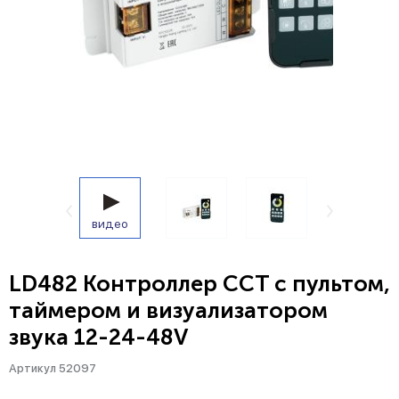
видео
LD482 Контроллер CCT с пультом,
таймером и визуализатором
звука 12-24-48V
Артикул 52097