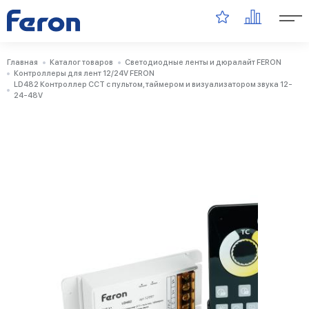
Главная
Каталог товаров
Светодиодные ленты и дюралайт FERON
Контроллеры для лент 12/24V FERON
LD482 Контроллер CCT с пультом, таймером и визуализатором звука 12-
24-48V