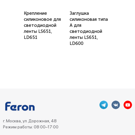
Крепление
Заглушка
силиконовое для
силиконовая типа
светодиодной
А для
ленты LS651,
светодиодной
LD651
ленты LS651,
LD600
г. Москва, ул. Дорожная, 48
Режим работы: 08:00–17:00