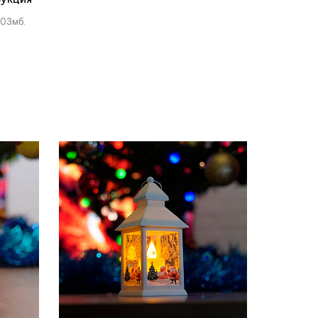
.03мб.