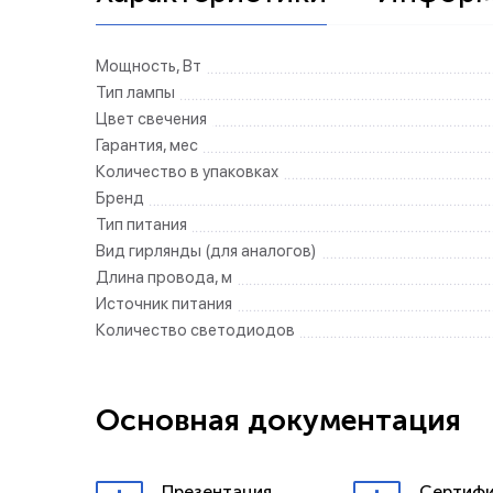
Мощность, Вт
Тип лампы
Цвет свечения
Гарантия, мес
Количество в упаковках
Бренд
Тип питания
Вид гирлянды (для аналогов)
Длина провода, м
Источник питания
Количество светодиодов
Основная документация
Презентация
Сертифи