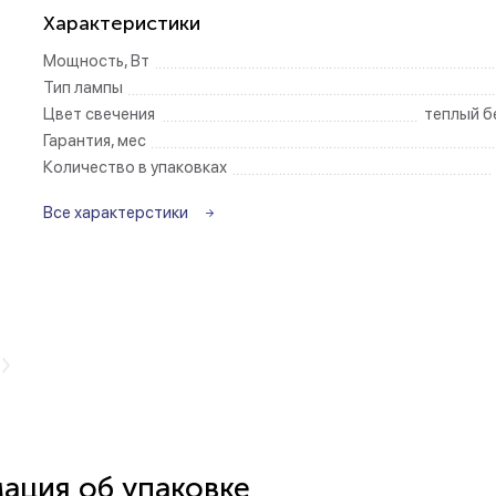
Характеристики
Беспроводные ро
Мощность, Вт
Тип лампы
Розетки садово-
Цвет свечения
теплый б
Гарантия, мес
Количество в упаковках
Все характерстики
ция об упаковке