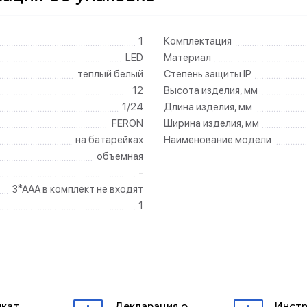
1
Комплектация
LED
Материал
теплый белый
Степень защиты IP
12
Высота изделия, мм
1/24
Длина изделия, мм
FERON
Ширина изделия, мм
на батарейках
Наименование модели
объемная
-
3*AAA в комплект не входят
1
кат
Декларация о
Инстр