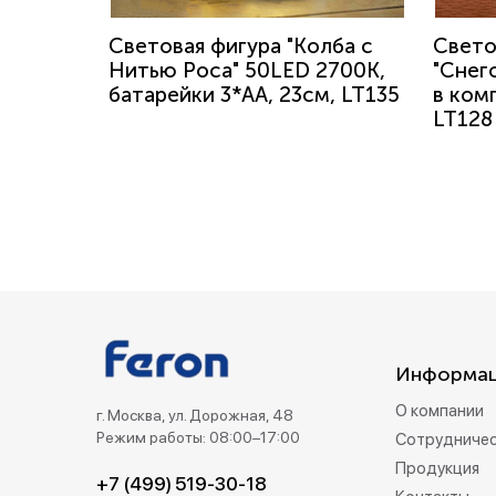
Световая фигура "Колба с
Свето
Нитью Роса" 50LED 2700K,
"Снег
батарейки 3*АА, 23см, LT135
в комп
LT128
Информа
О компании
г. Москва, ул. Дорожная, 48
Режим работы: 08:00–17:00
Сотрудниче
Продукция
+7 (499) 519-30-18