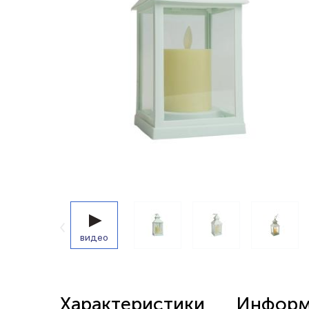
Беспроводные выключатели
Контроллеры и реле 220в
видео
Характеристики
Информа