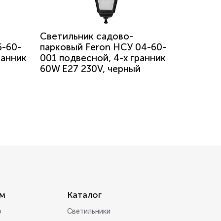
Светильник садово-
6-60-
парковый Feron НСУ 04-60-
ранник
001 подвесной, 4-х гранник
60W E27 230V, черный
м
Каталог
р
Светильники