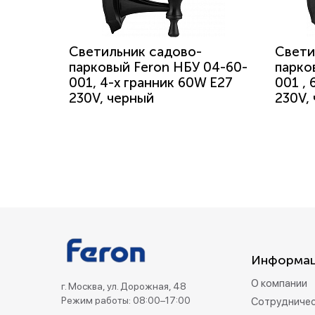
Светильник садово-
Свети
парковый Feron НБУ 04-60-
парко
001, 4-х гранник 60W E27
001 ,
230V, черный
230V,
Информа
О компании
г. Москва, ул. Дорожная, 48
Режим работы: 08:00–17:00
Сотрудниче