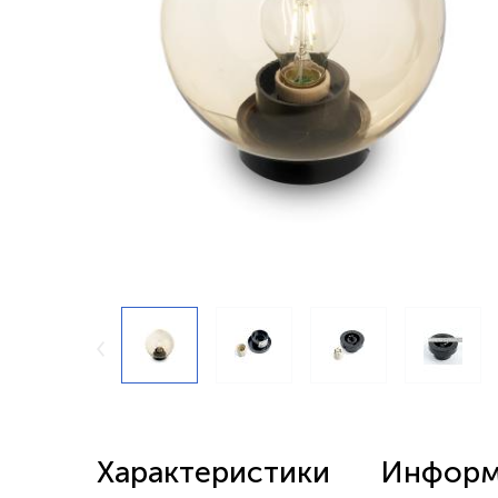
Беспроводные выключатели
Контроллеры и реле 220в
Характеристики
Информа