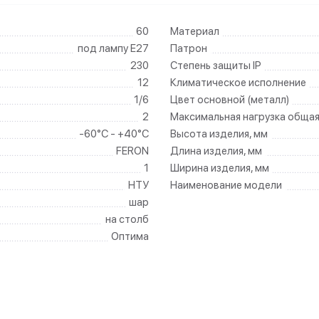
60
Материал
под лампу Е27
Патрон
230
Степень защиты IP
12
Климатическое исполнение
1/6
Цвет основной (металл)
2
Максимальная нагрузка общая
-60°C - +40°C
Высота изделия, мм
FERON
Длина изделия, мм
1
Ширина изделия, мм
НТУ
Наименование модели
шар
на столб
Оптима