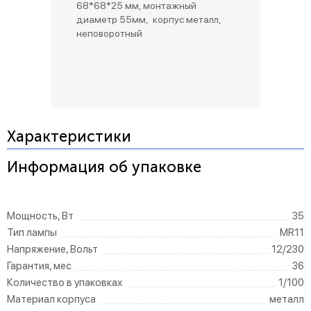
68*68*25 мм, монтажный
диаметр 55мм, корпус металл,
неповоротный
Характеристики
Информация об упаковке
Мощность, Вт
35
Тип лампы
MR11
Напряжение, Вольт
12/230
Гарантия, мес
36
Количество в упаковках
1/100
Материал корпуса
металл