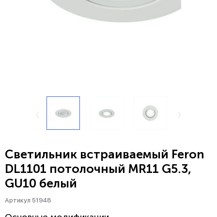
Светильник встраиваемый Feron
DL1101 потолочный MR11 G5.3,
GU10 белый
Артикул 51948