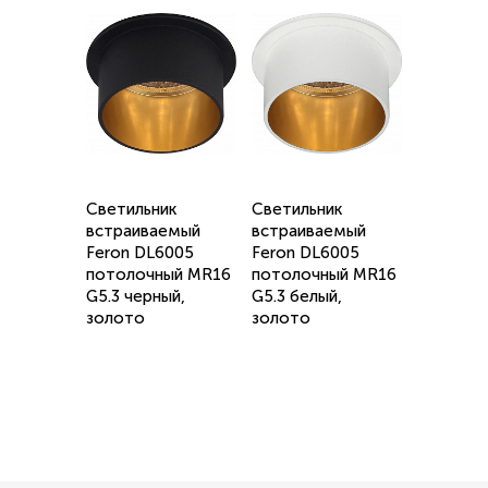
Светильник
Светильник
встраиваемый
встраиваемый
Feron DL6005
Feron DL6005
потолочный MR16
потолочный MR16
G5.3 черный,
G5.3 белый,
золото
золото