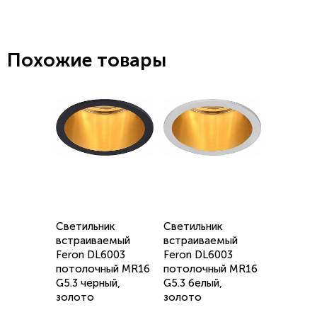
Похожие товары
Светильник
Светильник
встраиваемый
встраиваемый
Feron DL6003
Feron DL6003
потолочный MR16
потолочный MR16
G5.3 черный,
G5.3 белый,
золото
золото