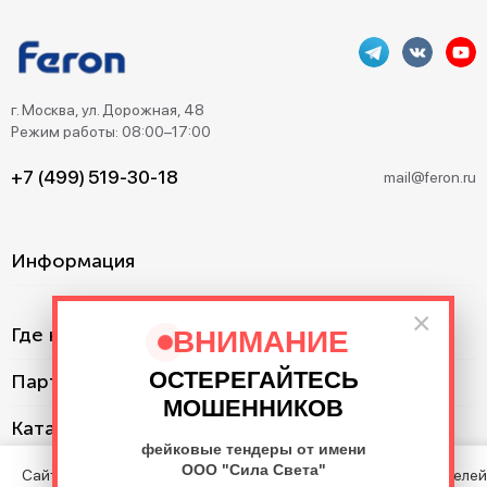
г. Москва, ул. Дорожная, 48
Режим работы: 08:00–17:00
+7 (499) 519-30-18
mail@feron.ru
Информация
×
Где купить?
ВНИМАНИЕ
ОСТЕРЕГАЙТЕСЬ
Партнерам
МОШЕННИКОВ
Каталог
фейковые тендеры от имени
ООО "Сила Света"
Сайт использует cookie с целью анализа поведения посетителей