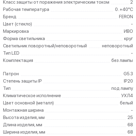
Класс защиты от поражения электрическим током
2
Рабочая температура
0..+40°C
Бренд
FERON
Цвет (стекло)
-
Маркировка
ИВО
Форма светильника
круг
Светильник поворотный/неповоротный
неповоротный
Тип LED
-
Комплектация
без лампы
Патрон
G5.3
Степень защиты IP
IP20
Тип
под лампу
Климатическое исполнение
УХЛ4
Цвет основной (металл)
белый
Монтажная ширина
-
Высота изделия, мм
25
Длина изделия, мм
68
Ширина изделия, мм
68