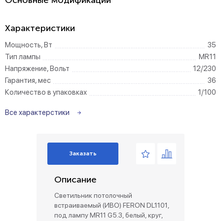
Основные модификации
Характеристики
Мощность, Вт
35
Тип лампы
MR11
Напряжение, Вольт
12/230
Гарантия, мес
36
Количество в упаковках
1/100
Все характерстики
Заказать
Описание
Светильник потолочный
встраиваемый (ИВО) FERON DL1101,
под лампу MR11 G5.3, белый, круг,