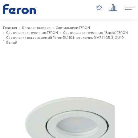
Главная
Каталог товаров
Светильники FERON
Светильники точечные FERON
Светильники точечные "Basic" FERON
Светильник встраиваемый Feron DL1101 потолочный MR11 G5.3, GU10
белый