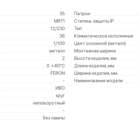
35
Патрон
MR11
Степень защиты IP
12/230
Тип
36
Климатическое исполнение
1/100
Цвет основной (металл)
металл
Монтажная ширина
2
Высота изделия, мм
0..+40°C
Длина изделия, мм
FERON
Ширина изделия, мм
-
Наименование модели
ИВО
круг
неповоротный
-
без лампы