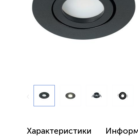
Беспроводные выключатели
Контроллеры и реле 220в
Характеристики
Информа