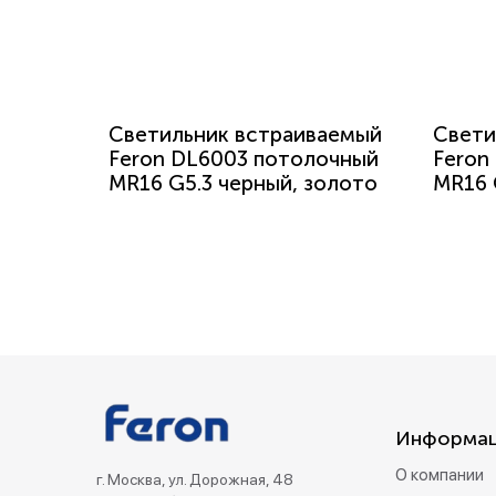
Светильник встраиваемый
Свети
Feron DL6003 потолочный
Feron
MR16 G5.3 черный, золото
MR16 
Информа
О компании
г. Москва, ул. Дорожная, 48