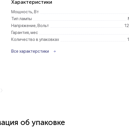
Характеристики
Мощность, Вт
Беспроводные ро
Тип лампы
Напряжение, Вольт
12
Розетки садово-
Гарантия, мес
Количество в упаковках
Все характерстики
ция об упаковке