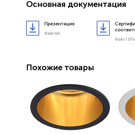
Основная документация
Презентация
Сертифи
соответ
Файл мб.
Файл 1.97м
Похожие товары