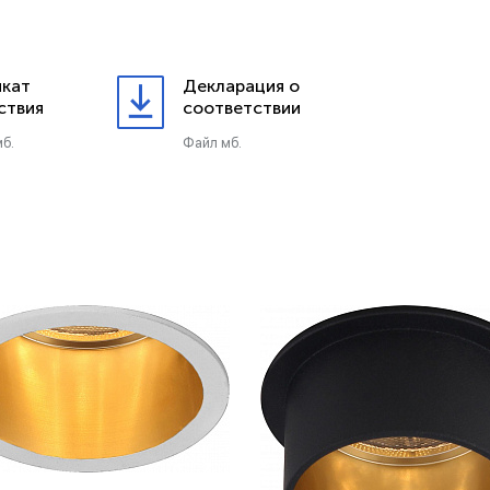
кат
Декларация о
ствия
соответствии
б.
Файл мб.