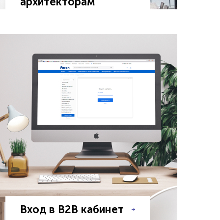
архитекторам
Вход в B2B кабинет