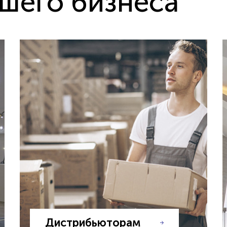
ашего бизнеса
Дистрибьюторам