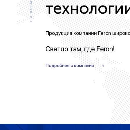
ПО ВСЕМУ МИРУ
технологи
Продукция компании Feron широко
Светло там, где Feron!
Подробнее о компании