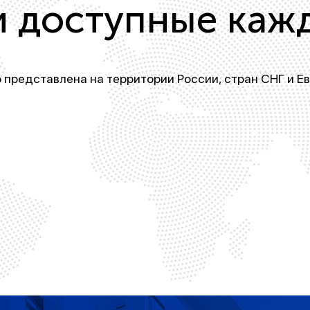
и доступные каж
 представлена на территории России, стран СНГ и Е