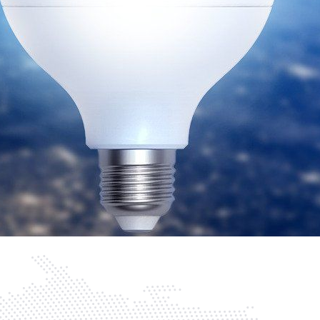
зетки
парковые