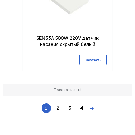
SEN33A 500W 220V датчик
касания скрытый белый
Заказать
Показать ещё
1
2
3
4