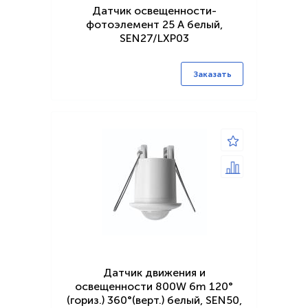
Датчик освещенности-
фотоэлемент 25 А белый,
SEN27/LXР03
Заказать
Датчик движения и
освещенности 800W 6m 120°
(гориз.) 360°(верт.) белый, SEN50,