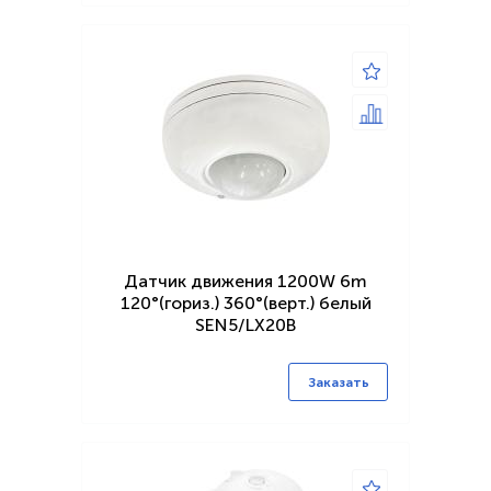
Датчик движения 1200W 6m
120°(гориз.) 360°(верт.) белый
SEN5/LX20B
Заказать