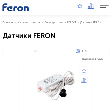
Главная
Каталог товаров
Электротовары FERON
Датчики FERON
Датчики FERON
По
параметрам