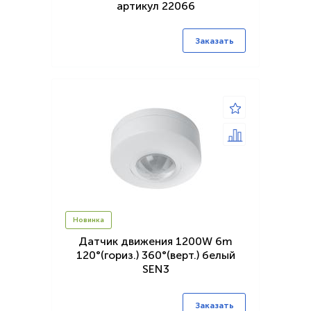
артикул 22066
Заказать
Новинка
Датчик движения 1200W 6m
120°(гориз.) 360°(верт.) белый
SEN3
Заказать