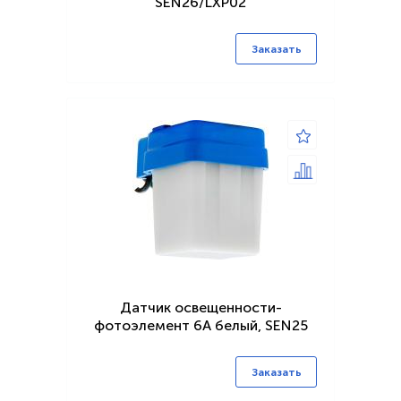
SEN26/LXР02
Заказать
Датчик освещенности-
фотоэлемент 6А белый, SEN25
Заказать