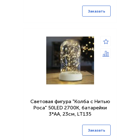
Заказать
Световая фигура "Колба с Нитью
Роса" 50LED 2700K, батарейки
3*АА, 23см, LT135
Заказать