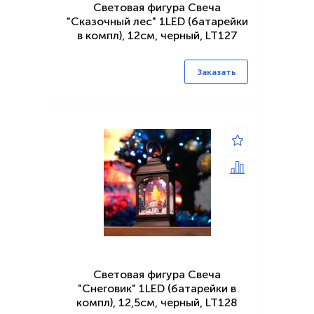
Световая фигура Свеча
"Сказочный лес" 1LED (батарейки
в компл), 12см, черный, LT127
Заказать
Световая фигура Свеча
"Снеговик" 1LED (батарейки в
компл), 12,5см, черный, LT128