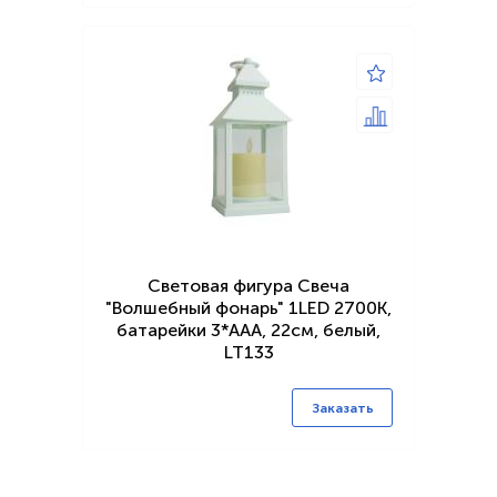
Световая фигура Свеча
"Волшебный фонарь" 1LED 2700K,
батарейки 3*ААА, 22см, белый,
LT133
Заказать