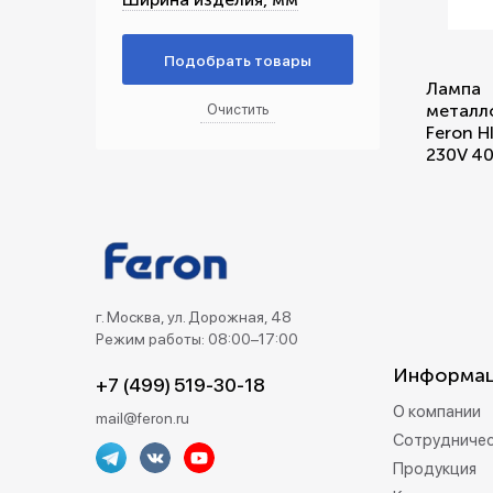
Беспроводные выключатели
Лампа
Контроллеры и реле 220в
металл
Feron H
230V 4
г. Москва, ул. Дорожная, 48
Режим работы: 08:00–17:00
Информа
+7 (499) 519-30-18
О компании
mail@feron.ru
Сотрудниче
Продукция