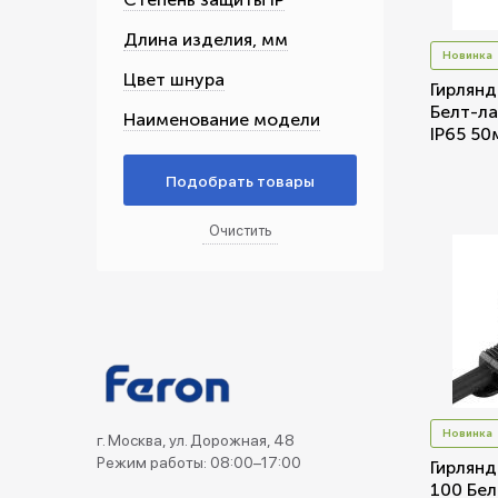
Длина изделия, мм
Беспроводные выключатели
Новинка
Цвет шнура
Гирлянд
Контроллеры и реле 220в
Белт-ла
Наименование модели
IP65 50
Новинка
г. Москва, ул. Дорожная, 48
Режим работы: 08:00–17:00
Гирлянд
100 Бел