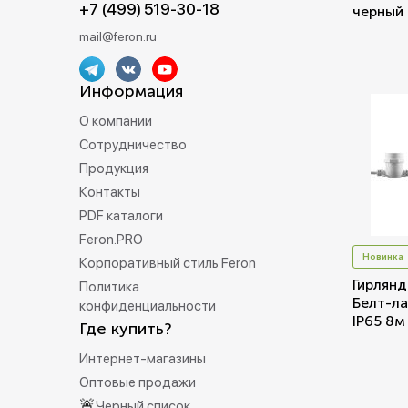
+7 (499) 519-30-18
черный 
mail@feron.ru
Информация
О компании
Сотрудничество
Продукция
Контакты
PDF каталоги
Feron.PRO
Новинка
Корпоративный стиль Feron
Гирлянд
Политика
Белт-ла
конфиденциальности
IP65 8м
Где купить?
Интернет-магазины
Оптовые продажи
🚨
Черный список