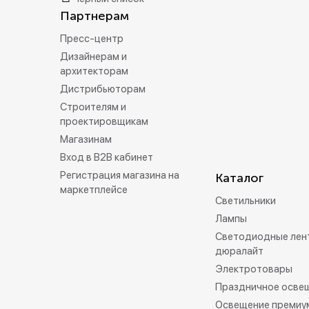
Партнерам
Пресс-центр
Дизайнерам и
архитекторам
Дистрибьюторам
Строителям и
проектировщикам
Магазинам
Вход в B2B кабинет
Регистрация магазина на
Каталог
маркетплейсе
Светильники
Лампы
Светодиодные лен
дюралайт
Электротовары
Праздничное осве
Освещение премиу