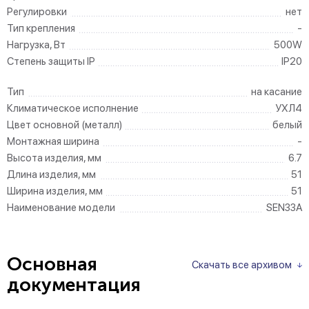
Регулировки
нет
Тип крепления
-
Нагрузка, Вт
500W
Степень защиты IP
IP20
Тип
на касание
Климатическое исполнение
УХЛ4
Цвет основной (металл)
белый
Монтажная ширина
-
Высота изделия, мм
6.7
Длина изделия, мм
51
Ширина изделия, мм
51
Наименование модели
SEN33A
Основная
Скачать все архивом
документация