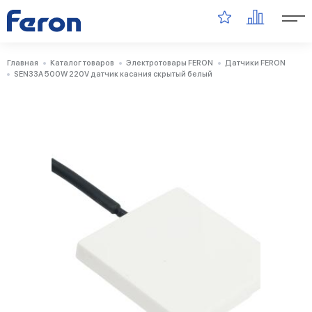
Главная
Каталог товаров
Электротовары FERON
Датчики FERON
SEN33A 500W 220V датчик касания скрытый белый