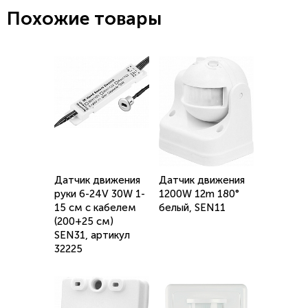
Похожие товары
Датчик движения
Датчик движения
руки 6-24V 30W 1-
1200W 12m 180°
15 см с кабелем
белый, SEN11
(200+25 см)
SEN31, артикул
32225