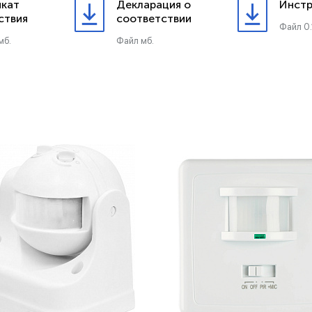
кат
Декларация о
Инстр
ствия
соответствии
Файл 0.
мб.
Файл мб.