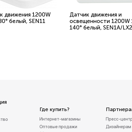
к движения 1200W
Датчик движения и
80° белый, SEN11
освещенности 1200W
140° белый, SEN1A/LX
ция
Где купить?
Партнера
Интернет-магазины
Пресс-цент
ство
Оптовые продажи
Дизайнерам 