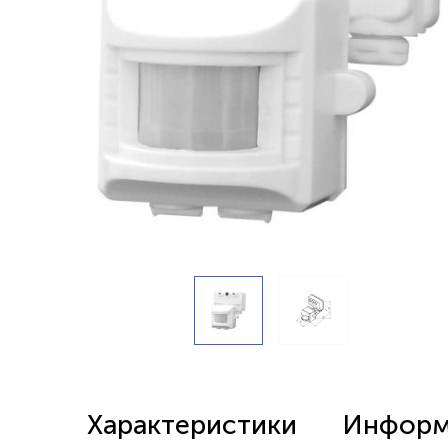
Беспроводные выключатели
Контроллеры и реле 220в
Характеристики
Информа