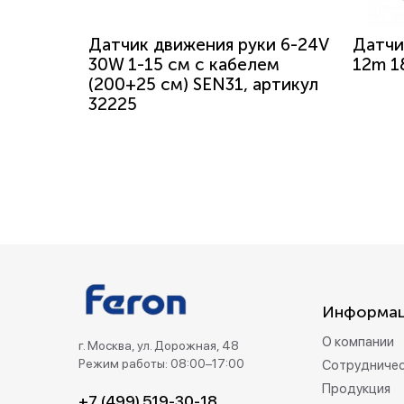
Датчик движения руки 6-24V
Датчи
30W 1-15 см с кабелем
12m 1
(200+25 см) SEN31, артикул
32225
Информа
О компании
г. Москва, ул. Дорожная, 48
Режим работы: 08:00–17:00
Сотрудниче
Продукция
+7 (499) 519-30-18