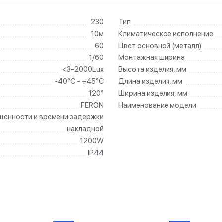
230
Тип
10м
Климатическое исполнение
60
Цвет основной (металл)
1/60
Монтажная ширина
<3-2000Lux
Высота изделия, мм
-40°C - +45°C
Длина изделия, мм
120°
Ширина изделия, мм
FERON
Наименование модели
ещенности и времени задержки
накладной
1200W
IP44