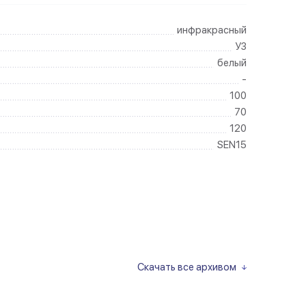
инфракрасный
У3
белый
-
100
70
120
SEN15
Скачать все архивом