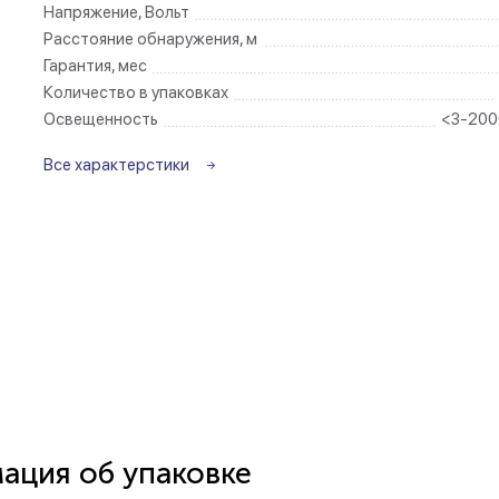
Напряжение, Вольт
Расстояние обнаружения, м
Беспроводные ро
Гарантия, мес
Количество в упаковках
Розетки садово-
Освещенность
<3-200
Все характерстики
ция об упаковке