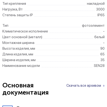
Тип крепления
накладной
Нагрузка, Вт
3000
Степень защиты IP
IP65
Тип
фотоэлемент
Климатическое исполнение
-
Цвет основной (металл)
белый
Монтажная ширина
-
Высота изделия, мм
90
Длина изделия, мм
65
Ширина изделия, мм
35
Наименование модели
SEN28
Основная
Скачать все архивом
документация