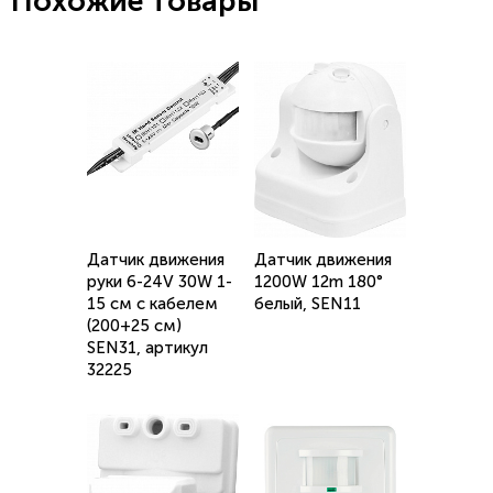
Похожие товары
Датчик движения
Датчик движения
руки 6-24V 30W 1-
1200W 12m 180°
15 см с кабелем
белый, SEN11
(200+25 см)
SEN31, артикул
32225