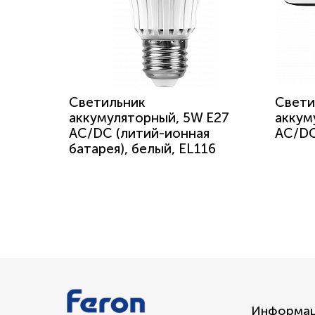
Светильник
Свети
аккумуляторный, 5W Е27
аккум
AC/DC (литий-ионная
AC/DC
батарея), белый, EL116
Информа