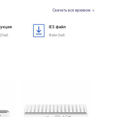
Скачать все архивом
укция
IES файл
21мб.
Файл 0мб.