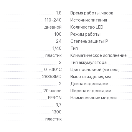
1.8
Время работы, часов
110-240
Источник питания
дневной
Количество LED
100
Режим работы
24
Степень защиты IP
1/40
Тип
пластик
Климатическое исполнение
2
Тип аккумулятора
0..+40°C
Цвет основной (металл)
2835SMD
Высота изделия, мм
2
Длина изделия, мм
20 часов
Ширина изделия, мм
FERON
Наименование модели
3,7
1300
пластик