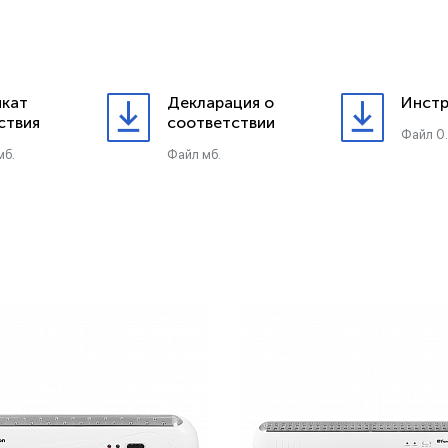
кат
Декларация о
Инстр
ствия
соответствии
Файл 0.
мб.
Файл мб.