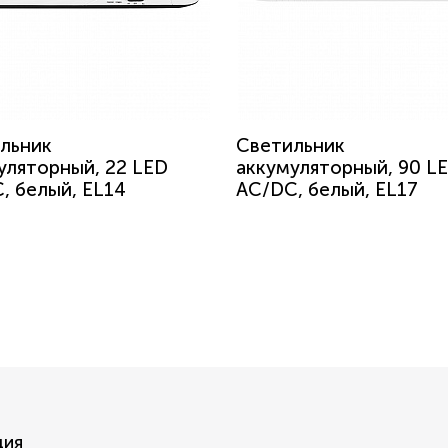
льник
Светильник
уляторный, 22 LED
аккумуляторный, 90 L
, белый, EL14
AC/DC, белый, EL17
ция