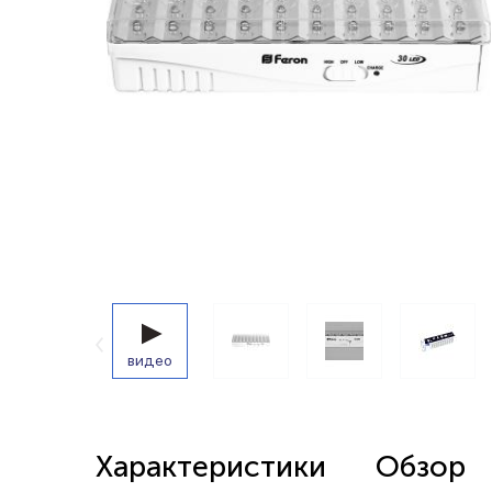
Беспроводные выключатели
Контроллеры и реле 220в
видео
Характеристики
Обзор