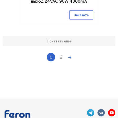
выход 24VAC 96W 4000mA
Заказать
Показать ещё
1
2