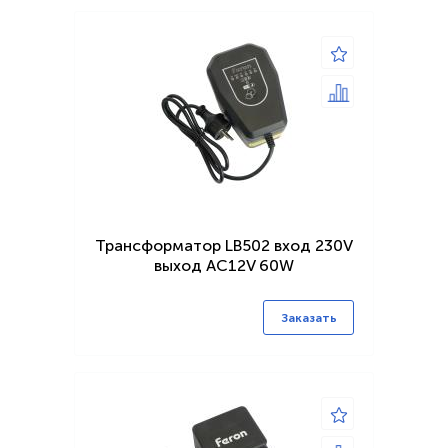
Трансформатор LB502 вход 230V
выход AC12V 60W
Заказать