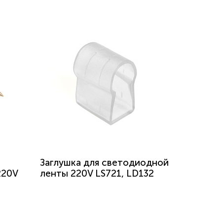
Заглушка для светодиодной
220V
ленты 220V LS721, LD132