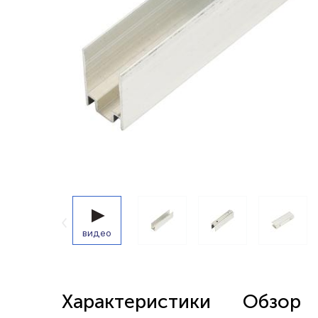
Беспроводные выключатели
Контроллеры и реле 220в
видео
Характеристики
Обзор