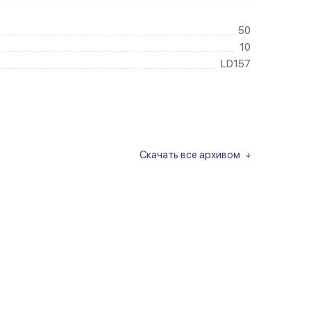
50
10
LD157
Скачать все архивом