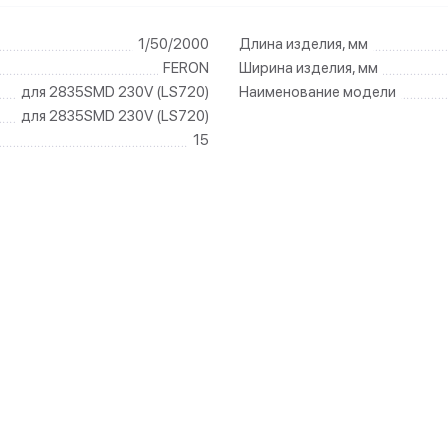
1/50/2000
Длина изделия, мм
FERON
Ширина изделия, мм
для 2835SMD 230V (LS720)
Наименование модели
для 2835SMD 230V (LS720)
15