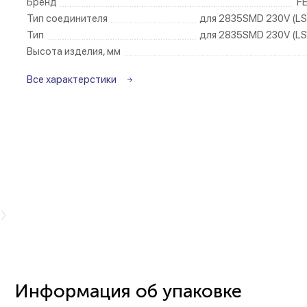
Бренд
F
Тип соединителя
для 2835SMD 230V (LS
Беспроводные ро
Тип
для 2835SMD 230V (LS
Высота изделия, мм
Розетки садово-
Все характерстики
Информация об упаковке