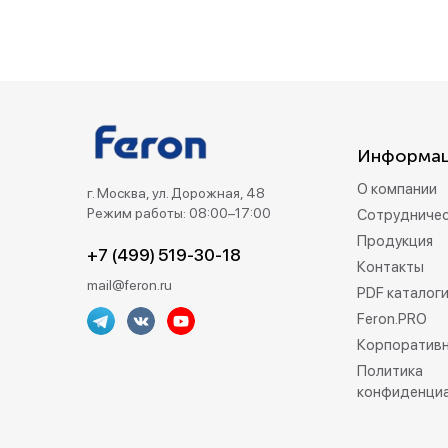
Информа
О компании
г. Москва, ул. Дорожная, 48
Режим работы: 08:00–17:00
Сотрудниче
Продукция
+7 (499) 519-30-18
Контакты
mail@feron.ru
PDF каталог
Feron.PRO
Корпоративн
Политика
конфиденци