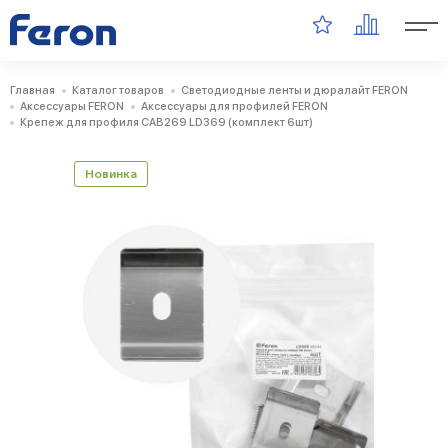
Главная
Каталог товаров
Светодиодные ленты и дюралайт FERON
Аксессуары FERON
Аксессуары для профилей FERON
Крепеж для профиля CAB269 LD369 (комплект 6шт)
Новинка