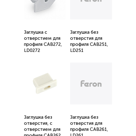
Заглушка с
Заглушка без
отверстием для
отверстия для
профиля CAB272,
профиля САВ251,
LD0272
LD251
Заглушка без
Заглушка без
отверстия, с
отверстия для
отверстием для
профиля САВ261,
профиля CAB262,
LD261