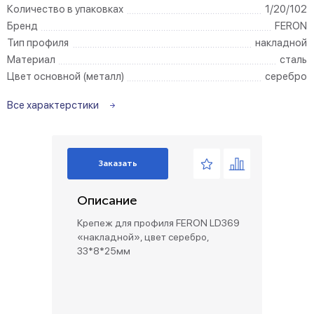
Количество в упаковках
1/20/102
Бренд
FERON
Тип профиля
накладной
Материал
сталь
Цвет основной (металл)
серебро
Все характерстики
Заказать
Описание
Крепеж для профиля FERON LD369
«накладной», цвет серебро,
33*8*25мм