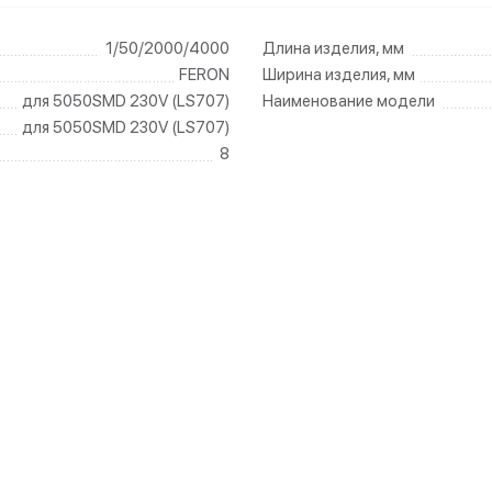
1/50/2000/4000
Длина изделия, мм
FERON
Ширина изделия, мм
для 5050SMD 230V (LS707)
Наименование модели
для 5050SMD 230V (LS707)
8