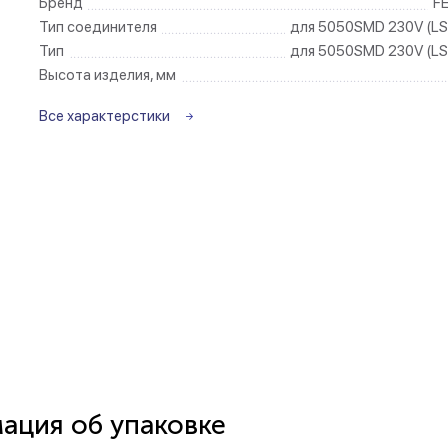
Бренд
F
Тип соединителя
для 5050SMD 230V (LS
Беспроводные ро
Тип
для 5050SMD 230V (LS
Высота изделия, мм
Розетки садово-
Все характерстики
ция об упаковке