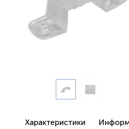
Беспроводные выключатели
Контроллеры и реле 220в
Характеристики
Информа