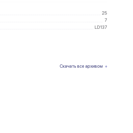
25
7
LD137
Скачать все архивом