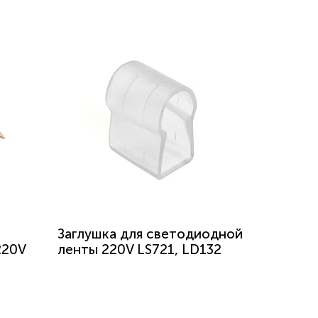
Заглушка для светодиодной
220V
ленты 220V LS721, LD132