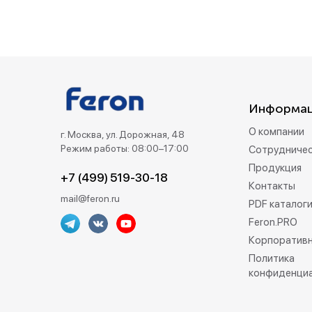
Информа
О компании
г. Москва, ул. Дорожная, 48
Режим работы: 08:00–17:00
Сотрудниче
Продукция
+7 (499) 519-30-18
Контакты
mail@feron.ru
PDF каталог
Feron.PRO
Корпоративн
Политика
конфиденци