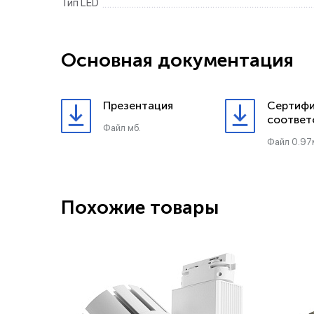
Тип LED
Основная документация
Презентация
Сертифи
соответ
Файл мб.
Файл 0.97
Похожие товары