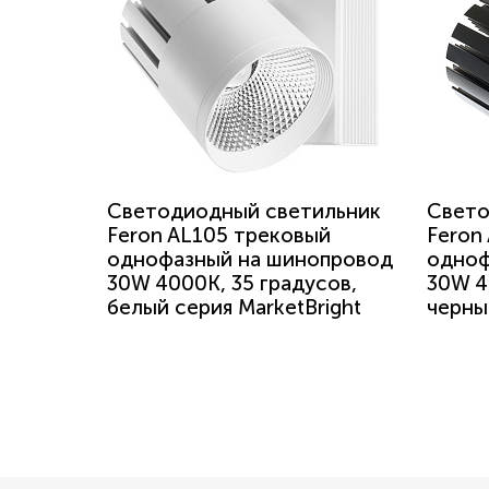
Светодиодный светильник
Свето
Feron AL105 трековый
Feron
однофазный на шинопровод
одноф
30W 4000K, 35 градусов,
30W 4
белый серия MarketBright
черны