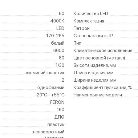
60
Количество LED
4000К
Комплектация
LED
Патрон
170-265
Степень защиты IP
белый
Тип
6600
Климатическое исполнение
60
Цвет основной (металл)
1/30
Высота изделия, мм
алюминий, пластик
Длина изделия, мм
2
Ширина изделия, мм
однофазный
Коэффициент пульсации, %
-20°C - +55°C
Наименование модели
FERON
160
ДПО
пластик
неповоротный