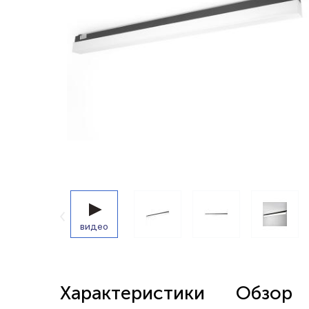
Беспроводные выключатели
Контроллеры и реле 220в
видео
Характеристики
Обзор