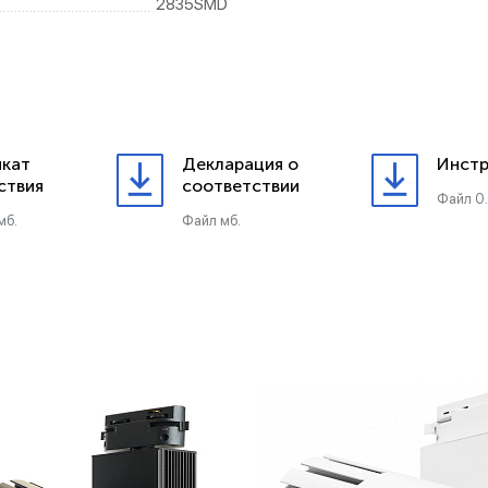
2835SMD
кат
Декларация о
Инстр
ствия
соответствии
Файл 0
мб.
Файл мб.