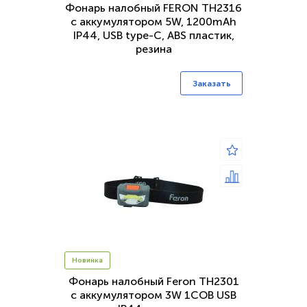
Фонарь налобный FERON TH2316
c аккумулятором 5W, 1200mAh
IP44, USB type-C, ABS пластик,
резина
Заказать
Новинка
Фонарь налобный Feron TH2301
с аккумулятором 3W 1COB USB