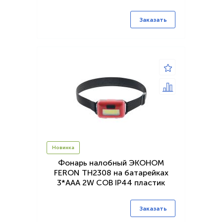
Заказать
Новинка
Фонарь налобный ЭКОНОМ
FERON TH2308 на батарейках
3*AAA 2W COB IP44 пластик
Заказать