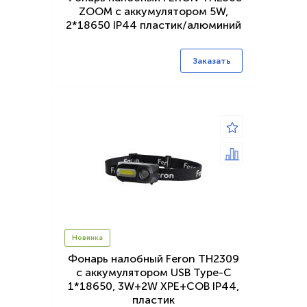
ZOOM c аккумулятором 5W,
2*18650 IP44 пластик/алюминий
Заказать
Новинка
Фонарь налобный Feron TH2309
с аккумулятором USB Type-C
1*18650, 3W+2W XPE+COB IP44,
пластик