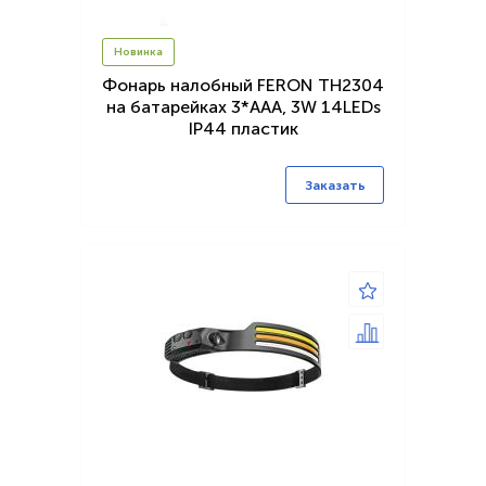
Новинка
Фонарь налобный FERON TH2304
на батарейках 3*AAA, 3W 14LEDs
IP44 пластик
Заказать