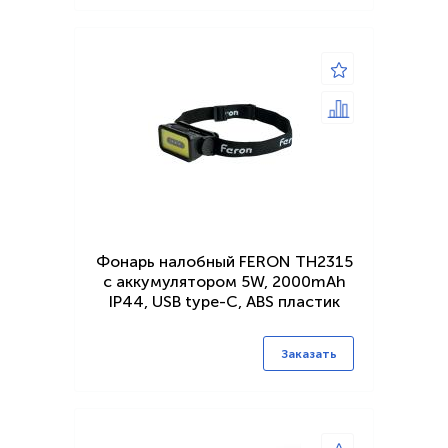
Фонарь налобный FERON TH2315
c аккумулятором 5W, 2000mAh
IP44, USB type-C, ABS пластик
Заказать