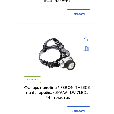
IP44, пластик
Заказать
Новинка
Фонарь налобный FERON TH2303
на батарейках 3*AAA, 1W 7LEDs
IP44 пластик
Заказать