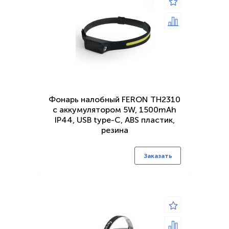
Фонарь налобный FERON TH2310
c аккумулятором 5W, 1500mAh
IP44, USB type-C, ABS пластик,
резина
Заказать