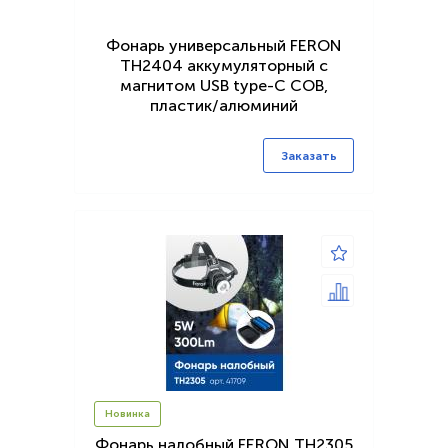
Фонарь универсальный FERON
TH2404 аккумуляторный с
магнитом USB type-C COB,
пластик/алюминий
Заказать
Новинка
Фонарь налобный FERON TH2305