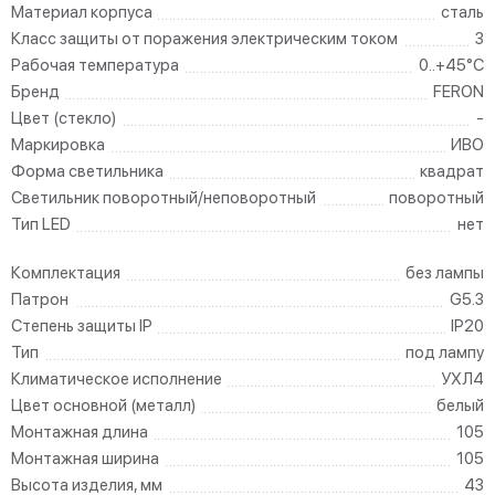
Материал корпуса
сталь
Класс защиты от поражения электрическим током
3
Рабочая температура
0..+45°C
Бренд
FERON
Цвет (стекло)
-
Маркировка
ИВО
Форма светильника
квадрат
Светильник поворотный/неповоротный
поворотный
Тип LED
нет
Комплектация
без лампы
Патрон
G5.3
Степень защиты IP
IP20
Тип
под лампу
Климатическое исполнение
УХЛ4
Цвет основной (металл)
белый
Монтажная длина
105
Монтажная ширина
105
Высота изделия, мм
43