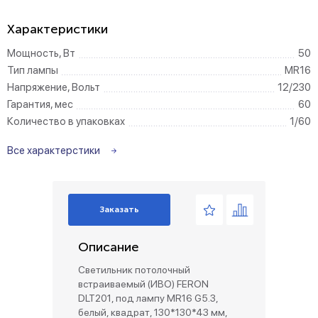
Характеристики
Мощность, Вт
50
Тип лампы
MR16
Напряжение, Вольт
12/230
Гарантия, мес
60
Количество в упаковках
1/60
Все характерстики
Заказать
Описание
Светильник потолочный
встраиваемый (ИВО) FERON
DLT201, под лампу MR16 G5.3,
белый, квадрат, 130*130*43 мм,