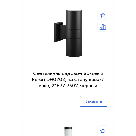
Светильник садово-парковый
Feron DH0702, на стену вверх/
вниз, 2*E27 230V, черный
Заказать