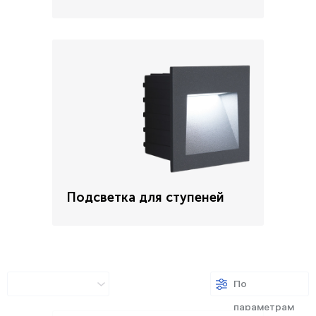
Подсветка для ступеней
По
параметрам