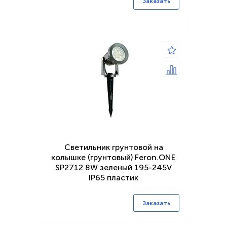
Заказать
Светильник грунтовой на
колышке (грунтовый) Feron.ONE
SP2712 8W зеленый 195-245V
IP65 пластик
Заказать