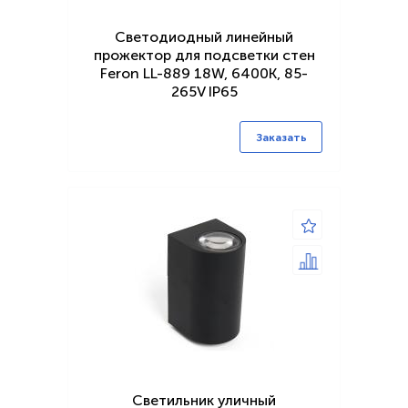
Светодиодный линейный
прожектор для подсветки стен
Feron LL-889 18W, 6400К, 85-
265V IP65
Заказать
Светильник уличный