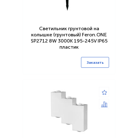
Светильник грунтовой на
колышке (грунтовый) Feron.ONE
SP2712 8W 3000К 195-245V IP65
пластик
Заказать