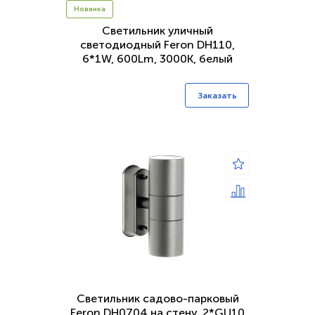
Новинка
Светильник уличный
светодиодный Feron DH110,
6*1W, 600Lm, 3000K, белый
Заказать
Светильник садово-парковый
Feron DH0704,на стену, 2*GU10