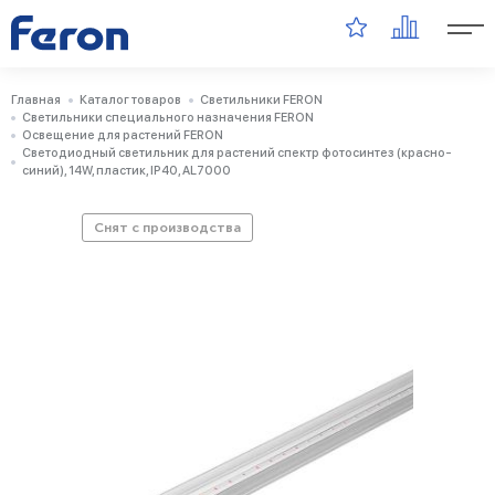
Главная
Каталог товаров
Светильники FERON
Светильники специального назначения FERON
Освещение для растений FERON
Светодиодный светильник для растений спектр фотосинтез (красно-
синий), 14W, пластик, IP40, AL7000
Снят с производства