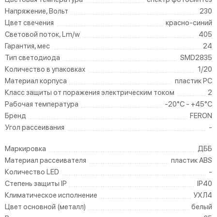
Напряжение, Вольт
230
Цвет свечения
красно-синий
Световой поток, Lm/w
405
Гарантия, мес
24
Тип светодиода
SMD2835
Количество в упаковках
1/20
Материал корпуса
пластик PC
Класс защиты от поражения электрическим током
2
Рабочая температура
-20°C - +45°C
Бренд
FERON
Угол рассеивания
-
Маркировка
ДББ
Материал рассеивателя
пластик ABS
Количество LED
-
Степень защиты IP
IP40
Климатическое исполнение
УХЛ4
Цвет основной (металл)
белый