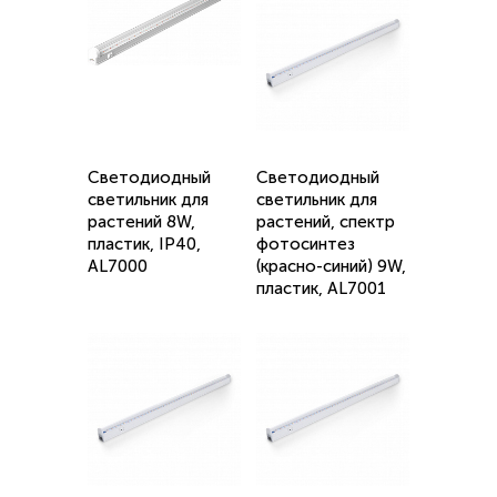
Светодиодный
Светодиодный
светильник для
светильник для
растений 8W,
растений, спектр
пластик, IP40,
фотосинтез
AL7000
(красно-синий) 9W,
пластик, AL7001