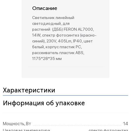
Описание
Светильник линейный
светодиодный, для
растений (ДББ) FERON AL7000,
14W, спектр фотосинтез (красно-
синий), 230V, 405Lm, IP40, цвет
белый, корпус пластик PC,
рассеиватель пластик ABS,
1175*28*35 мм
Характеристики
Информация об упаковке
Мощность, Вт
14
Цветовая температура
спектр фотосинтез