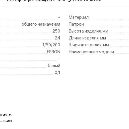
-
Материал
общего назначения
Патрон
250
Высота изделия, мм
24
Длина изделия, мм
1/50/200
Ширина изделия, мм
FERON
Наименование модели
-
белый
0,1
ция о
ствии