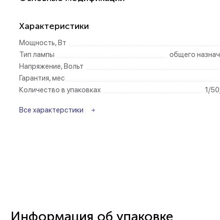
Беспроводные ро
Характеристики
Мощность, Вт
Розетки садово-
Тип лампы
общего назнач
Напряжение, Вольт
Гарантия, мес
Количество в упаковках
1/50
Все характерстики
Информация об упаковке