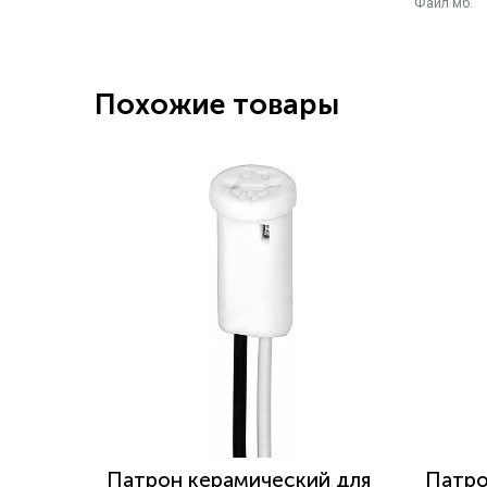
Файл мб.
Похожие товары
Патрон керамический для
Патро