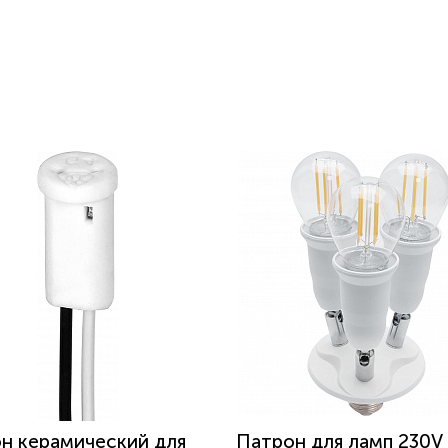
н керамический для
Патрон для ламп 230V 