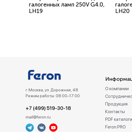
галогенных ламп 250V G4.0,
галог
LH19
LH20
Информа
О компании
г. Москва, ул. Дорожная, 48
Режим работы: 08:00–17:00
Сотрудниче
Продукция
+7 (499) 519-30-18
Контакты
mail@feron.ru
PDF каталог
Feron.PRO