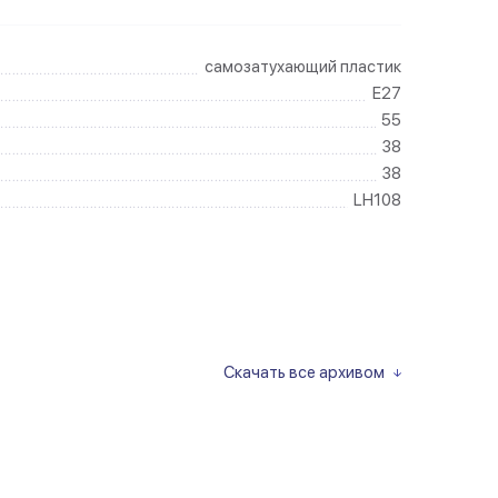
самозатухающий пластик
E27
55
38
38
LH108
Скачать все архивом