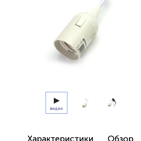
Беспроводные выключатели
Контроллеры и реле 220в
видео
Характеристики
Обзор