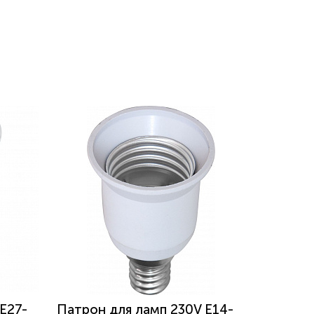
Е27-
Патрон для ламп 230V Е14-