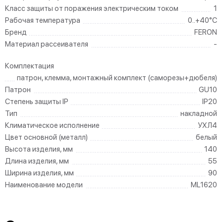
Класс защиты от поражения электрическим током
1
Рабочая температура
0..+40°C
Бренд
FERON
Материал рассеивателя
-
Комплектация
патрон, клемма, монтажный комплект (саморезы+дюбеля)
Патрон
GU10
Степень защиты IP
IP20
Тип
накладной
Климатическое исполнение
УХЛ4
Цвет основной (металл)
белый
Высота изделия, мм
140
Длина изделия, мм
55
Ширина изделия, мм
90
Наименование модели
ML1620