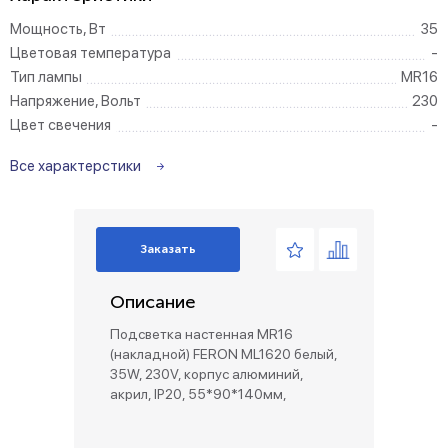
Мощность, Вт
35
Цветовая температура
-
Тип лампы
MR16
Напряжение, Вольт
230
Цвет свечения
-
Все характерстики
Заказать
Описание
Подсветка настенная MR16
(накладной) FERON ML1620 белый,
35W, 230V, корпус алюминий,
акрил, IP20, 55*90*140мм,