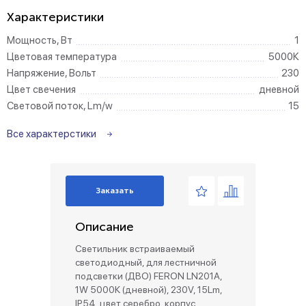
Характеристики
Мощность, Вт
1
Цветовая температура
5000К
Напряжение, Вольт
230
Цвет свечения
дневной
Световой поток, Lm/w
15
Все характерстики
Заказать
Описание
Светильник встраиваемый
светодиодный, для лестничной
подсветки (ДВО) FERON LN201A,
1W 5000К (дневной), 230V, 15Lm,
IP54, цвет серебро, корпус