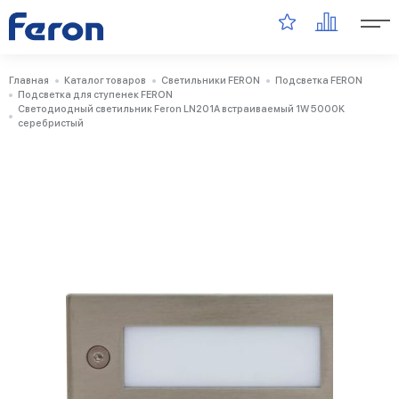
Главная
Каталог товаров
Светильники FERON
Подсветка FERON
Подсветка для ступенек FERON
Светодиодный светильник Feron LN201A встраиваемый 1W 5000K
серебристый