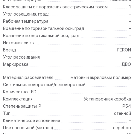
Класс защиты от поражения электрическим током
1
Угол освещения, град:
-
Рабочая температура
-
Вращение по горизонтальной оси, град
-
Вращение по вертикальной оси, град
-
Источник света
-
Бренд
FERON
Угол рассеивания
-
Маркировка
ДВО
Материал рассеивателя
матовый акриловый полимер
Светильник поворотный/неповоротный
-
Количество LED
-
Комплектация
Установочная коробка
Степень защиты IP
IP54
Тип
стенной
Климатическое исполнение
-
Цвет основной (металл)
серебро