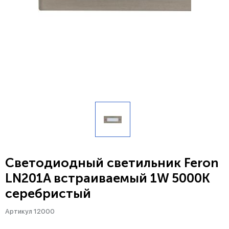
Светодиодный светильник Feron
LN201A встраиваемый 1W 5000K
серебристый
Артикул 12000