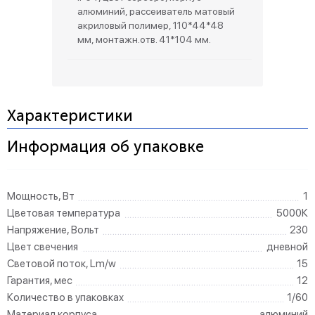
алюминий, рассеиватель матовый
акриловый полимер, 110*44*48
мм, монтажн.отв. 41*104 мм.
Характеристики
Информация об упаковке
Мощность, Вт
1
Цветовая температура
5000К
Напряжение, Вольт
230
Цвет свечения
дневной
Световой поток, Lm/w
15
Гарантия, мес
12
Количество в упаковках
1/60
Материал корпуса
алюминий