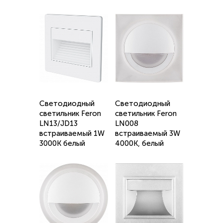
Светодиодный
Светодиодный
светильник Feron
светильник Feron
LN13/JD13
LN008
встраиваемый 1W
встраиваемый 3W
3000K белый
4000K, белый