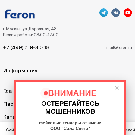
г. Москва, ул. Дорожная, 48
Режим работы: 08:00–17:00
+7 (499) 519-30-18
mail@feron.ru
Информация
×
Где купить?
ВНИМАНИЕ
ОСТЕРЕГАЙТЕСЬ
Партнерам
МОШЕННИКОВ
Каталог
фейковые тендеры от имени
ООО "Сила Света"
Сайт использует cookie с целью анализа поведения посетителей