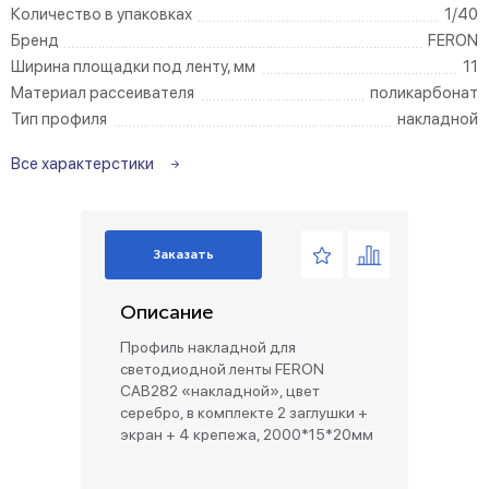
Количество в упаковках
1/40
Бренд
FERON
Ширина площадки под ленту, мм
11
Материал рассеивателя
поликарбонат
Тип профиля
накладной
Все характерстики
Заказать
Описание
Профиль накладной для
светодиодной ленты FERON
CAB282 «накладной», цвет
серебро, в комплекте 2 заглушки +
экран + 4 крепежа, 2000*15*20мм