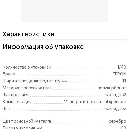
Характеристики
Информация об упаковке
Количество в упаковках
1/40
Бренд
FERON
Ширина площадки под ленту, мм
11
Материал рассеивателя
поликарбонат
Тип профиля
накладной
Комплектация
2 заглушки + экран + 4 крепежа
Тип
накладной
Цвет основной (металл)
серебро
Высота изделия, мм
20