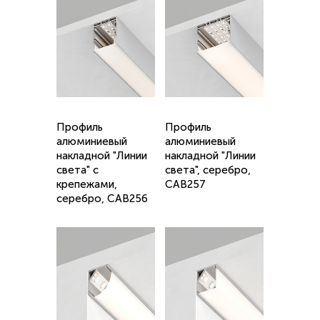
Профиль
Профиль
алюминиевый
алюминиевый
накладной "Линии
накладной "Линии
света" с
света", серебро,
крепежами,
CAB257
серебро, CAB256