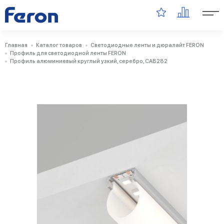
Главная
Каталог товаров
Светодиодные ленты и дюралайт FERON
Профиль для светодиодной ленты FERON
Профиль алюминиевый круглый узкий, серебро, CAB282