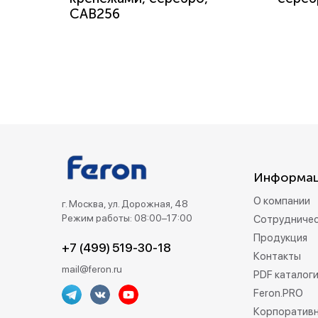
CAB256
Информа
О компании
г. Москва, ул. Дорожная, 48
Режим работы: 08:00–17:00
Сотрудниче
Продукция
+7 (499) 519-30-18
Контакты
mail@feron.ru
PDF каталог
Feron.PRO
Корпоративн