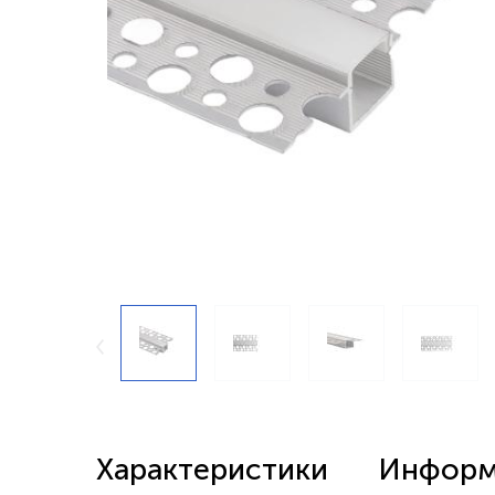
Беспроводные выключатели
Контроллеры и реле 220в
Характеристики
Информа