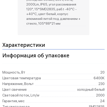
2000Lm, IP65, угол рассеивания
120°, 15*SMD2835, раб.t -40°C -
+40°C, цвет белый, корпус
алюминий литой под давлением +
стекло, 105*88*21 мм
Характеристики
Информация об упаковке
Мощность, Вт
20
Цветовая температура
6400К
Напряжение, Вольт
230
Цвет свечения
холодный белый
Световой поток, Lm/w
2000
Гарантия, мес
24
Тип светодиода
SMD2835