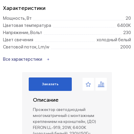
Характеристики
Мощность, Вт
20
Цветовая температура
6400К
Напряжение, Вольт
230
Цвет свечения
холодный белый
Световой поток, Lm/w
2000
Все характерстики
Заказать
Описание
Прожектор светодиодный
многоматричный с монтажным
креплением на кронштейн, (ДО)
FERON LL-919, 20W, 6400К
(холодный белый), 230V/50Гц,