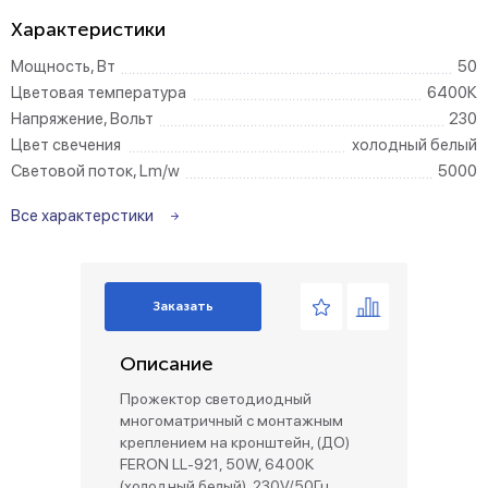
Характеристики
Мощность, Вт
50
Цветовая температура
6400К
Напряжение, Вольт
230
Цвет свечения
холодный белый
Световой поток, Lm/w
5000
Все характерстики
Заказать
Описание
Прожектор светодиодный
многоматричный с монтажным
креплением на кронштейн, (ДО)
FERON LL-921, 50W, 6400К
(холодный белый), 230V/50Гц,