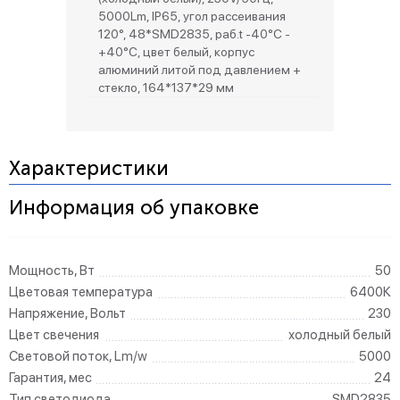
5000Lm, IP65, угол рассеивания
120°, 48*SMD2835, раб.t -40°C -
+40°C, цвет белый, корпус
алюминий литой под давлением +
стекло, 164*137*29 мм
Характеристики
Информация об упаковке
Мощность, Вт
50
Цветовая температура
6400К
Напряжение, Вольт
230
Цвет свечения
холодный белый
Световой поток, Lm/w
5000
Гарантия, мес
24
Тип светодиода
SMD2835