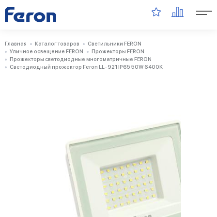
Главная
Каталог товаров
Светильники FERON
Уличное освещение FERON
Прожекторы FERON
Прожекторы светодиодные многоматричные FERON
Светодиодный прожектор Feron LL-921 IP65 50W 6400K