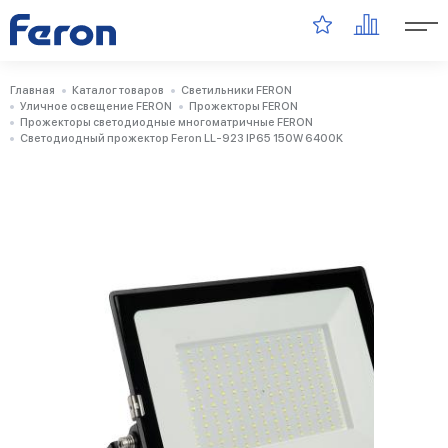
Главная
Каталог товаров
Светильники FERON
Уличное освещение FERON
Прожекторы FERON
Прожекторы светодиодные многоматричные FERON
Светодиодный прожектор Feron LL-923 IP65 150W 6400K