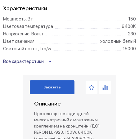
Характеристики
Мощность, Вт
150
Цветовая температура
6400К
Напряжение, Вольт
230
Цвет свечения
холодный белый
Световой поток, Lm/w
15000
Все характерстики
Заказать
Описание
Прожектор светодиодный
многоматричный с монтажным
креплением на кронштейн, (ДО)
FERON LL-923, 150W, 6400К
(холодный белый), 230V/50Гц,