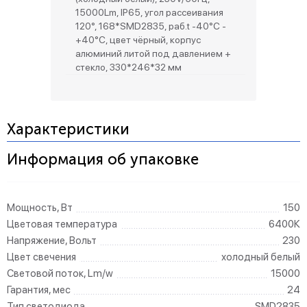
15000Lm, IP65, угол рассеивания
120°, 168*SMD2835, раб.t -40°C -
+40°C, цвет чёрный, корпус
алюминий литой под давлением +
стекло, 330*246*32 мм
Характеристики
Информация об упаковке
Мощность, Вт
150
Цветовая температура
6400К
Напряжение, Вольт
230
Цвет свечения
холодный белый
Световой поток, Lm/w
15000
Гарантия, мес
24
Тип светодиода
SMD2835