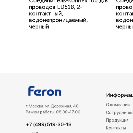
Соединитель-коннектор для
Соеди
проводов LD518, 2-
прово
контактный,
конта
водонепроницаемый,
водон
черный
черны
Информа
О компании
г. Москва, ул. Дорожная, 48
Режим работы: 08:00–17:00
Сотрудниче
Продукция
+7 (499) 519-30-18
Контакты