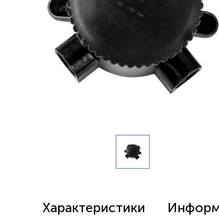
Беспроводные выключатели
Контроллеры и реле 220в
Характеристики
Информа