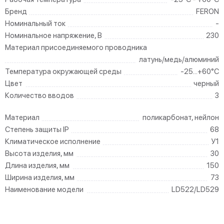
Бренд
FERON
Номинальный ток
-
Номинальное напряжение, В
230
Материал присоединяемого проводника
латунь/медь/алюминий
Температура окружающей среды
-25...+60°C
Цвет
черный
Количество вводов
3
Материал
поликарбонат, нейлон
Степень защиты IP
68
Климатическое исполнение
У1
Высота изделия, мм
30
Длина изделия, мм
150
Ширина изделия, мм
73
Наименование модели
LD522/LD529