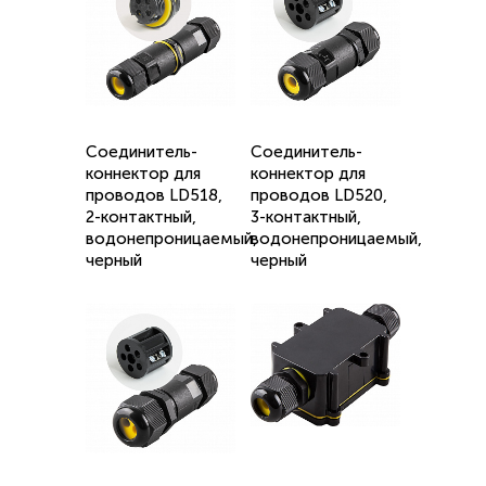
Соединитель-
Соединитель-
коннектор для
коннектор для
проводов LD518,
проводов LD520,
2-контактный,
3-контактный,
водонепроницаемый,
водонепроницаемый,
черный
черный