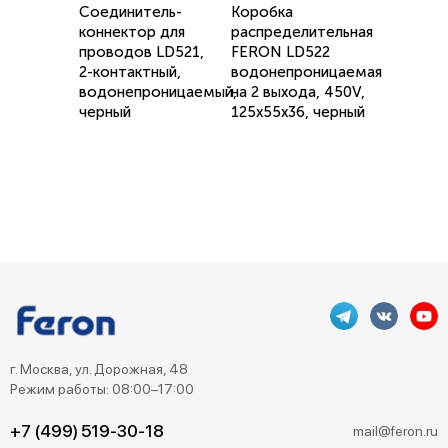
Соединитель-
Коробка
коннектор для
распределительная
проводов LD521,
FERON LD522
2-контактный,
водонепроницаемая
водонепроницаемый,
на 2 выхода, 450V,
черный
125x55x36, черный
г. Москва, ул. Дорожная, 48
Режим работы: 08:00–17:00
+7 (499) 519-30-18
mail@feron.ru