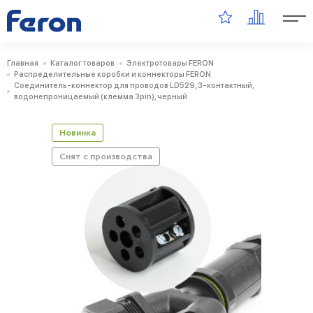
Главная
Каталог товаров
Электротовары FERON
Распределительные коробки и коннекторы FERON
Соединитель-коннектор для проводов LD529, 3-контактный,
водонепроницаемый (клемма 3pin), черный
Новинка
Снят с производства