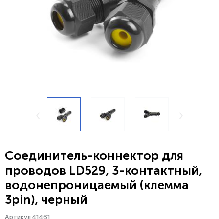
Соединитель-коннектор для
проводов LD529, 3-контактный,
водонепроницаемый (клемма
3pin), черный
Артикул 41461