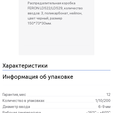
Распределительная коробка
FERON LD522/LD529, количество
вводов: 3, поликарбонат, нейлон,
цвет черный, размер
150*73*30мм.
Характеристики
Информация об упаковке
Гарантия, мес
12
Количество в упаковках
1/10/200
Диаметр ввода
6-9 мм
Рабочая температура
-25°C - +60°C