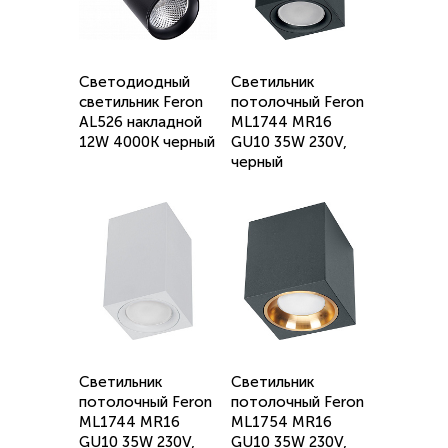
Светодиодный
Светильник
светильник Feron
потолочный Feron
AL526 накладной
ML1744 MR16
12W 4000K черный
GU10 35W 230V,
черный
Светильник
Светильник
потолочный Feron
потолочный Feron
ML1744 MR16
ML1754 MR16
GU10 35W 230V,
GU10 35W 230V,