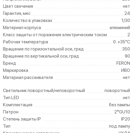
Цвет свечения
нет
Гарантия, мес
24
Количество в упаковках
1/30
Материал корпуса
алюминий
Класс защиты от поражения электрическим током
2
Рабочая температура
0..+35°C
Вращение по горизонтальной оси, град
350
Вращение по вертикальной оси, град
90
Бренд
FERON
Маркировка
ИВО
Материал рассеивателя
нет
Светильник поворотный/неповоротный
поворотный
Тип LED
нет
Комплектация
без лампы
Патрон
2*GU10
Степень защиты IP
IP20
Тип
под лампу