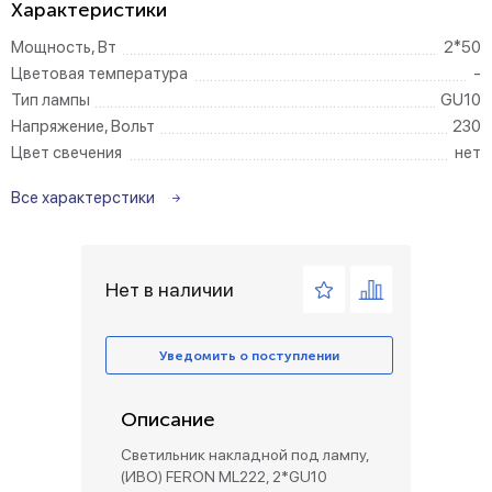
Характеристики
Мощность, Вт
2*50
Цветовая температура
-
Тип лампы
GU10
Напряжение, Вольт
230
Цвет свечения
нет
Все характерстики
Нет в наличии
Уведомить о поступлении
Описание
Светильник накладной под лампу,
(ИВО) FERON ML222, 2*GU10