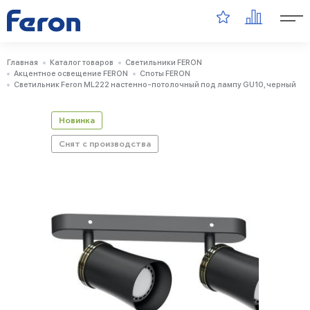
Главная
Каталог товаров
Светильники FERON
Акцентное освещение FERON
Споты FERON
Светильник Feron ML222 настенно-потолочный под лампу GU10, черный
Новинка
Снят с производства