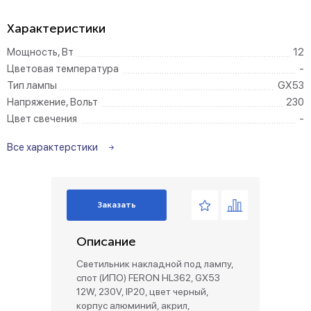
Характеристики
Мощность, Вт
12
Цветовая температура
-
Тип лампы
GX53
Напряжение, Вольт
230
Цвет свечения
-
Все характерстики
Заказать
Описание
Светильник накладной под лампу,
спот (ИПО) FERON HL362, GX53
12W, 230V, IP20, цвет черный,
корпус алюминий, акрил,