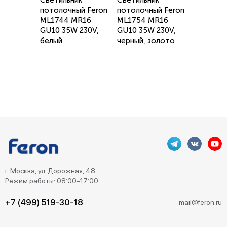
Светильник
Светильник
потолочный Feron
потолочный Feron
ML1744 MR16
ML1754 MR16
GU10 35W 230V,
GU10 35W 230V,
белый
черный, золото
г. Москва, ул. Дорожная, 48
Режим работы: 08:00–17:00
+7 (499) 519-30-18
mail@feron.ru