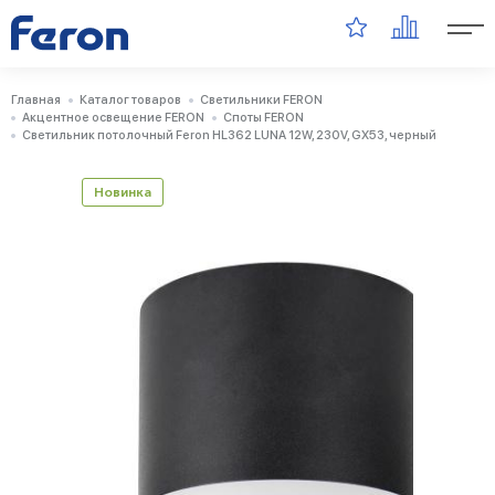
Главная
Каталог товаров
Светильники FERON
Акцентное освещение FERON
Споты FERON
Светильник потолочный Feron HL362 LUNA 12W, 230V, GX53, черный
Новинка