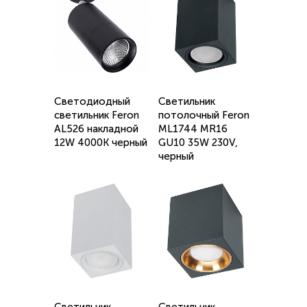
Светодиодный
Светильник
светильник Feron
потолочный Feron
AL526 накладной
ML1744 MR16
12W 4000K черный
GU10 35W 230V,
черный