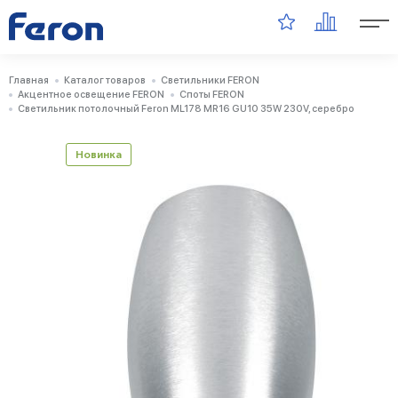
Главная
Каталог товаров
Светильники FERON
Акцентное освещение FERON
Споты FERON
Светильник потолочный Feron ML178 MR16 GU10 35W 230V, серебро
Новинка