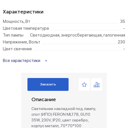
Характеристики
Мощность, Вт
35
Цветовая температура
-
Тип лампы
Светодиодная, энергосберегающая, галогенная
Напряжение, Вольт
230
Цвет свечения
-
Все характерстики
Заказать
Описание
Светильник накладной под лампу,
спот (ИПО) FERON ML178, GU10
35W, 230V, IP20, цвет серебро,
корпус металл, 70*70*100