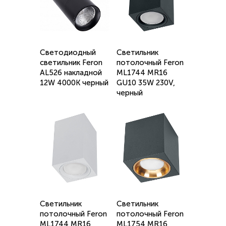
Светодиодный
Светильник
светильник Feron
потолочный Feron
AL526 накладной
ML1744 MR16
12W 4000K черный
GU10 35W 230V,
черный
Светильник
Светильник
потолочный Feron
потолочный Feron
ML1744 MR16
ML1754 MR16