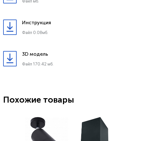
Файл мб.
Инструкция
Файл 0.08мб.
3D модель
Файл 170.42 мб.
Похожие товары