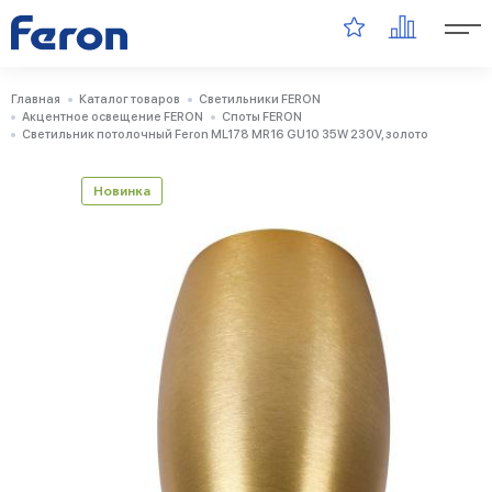
Главная
Каталог товаров
Светильники FERON
Акцентное освещение FERON
Споты FERON
Светильник потолочный Feron ML178 MR16 GU10 35W 230V, золото
Новинка