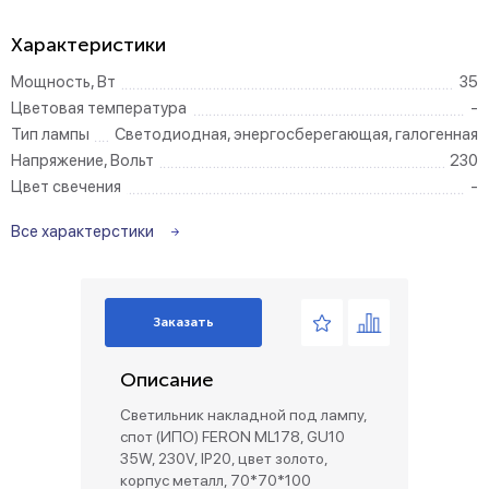
Характеристики
Мощность, Вт
35
Цветовая температура
-
Тип лампы
Светодиодная, энергосберегающая, галогенная
Напряжение, Вольт
230
Цвет свечения
-
Все характерстики
Заказать
Описание
Светильник накладной под лампу,
спот (ИПО) FERON ML178, GU10
35W, 230V, IP20, цвет золото,
корпус металл, 70*70*100