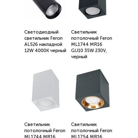
Светодиодный
Светильник
светильник Feron
потолочный Feron
AL526 накладной
ML1744 MR16
12W 4000K черный
GU10 35W 230V,
черный
Светильник
Светильник
потолочный Feron
потолочный Feron
ML1744 MR16
ML1754 MR16