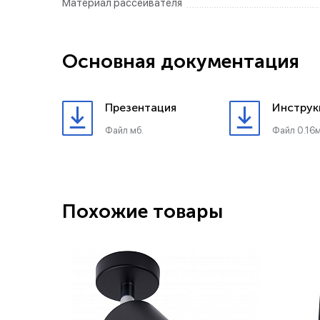
Материал рассеивателя
Основная документация
Презентация
Инструк
Файл мб.
Файл 0.16м
Похожие товары