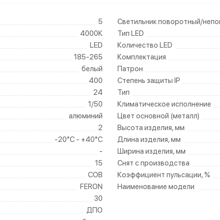
5
Светильник поворотный/неп
4000К
Тип LED
LED
Количество LED
185-265
Комплектация
белый
Патрон
400
Степень защиты IP
24
Тип
1/50
Климатическое исполнение
алюминий
Цвет основной (металл)
2
Высота изделия, мм
-20°C - +40°C
Длина изделия, мм
-
Ширина изделия, мм
15
Снят с производства
COB
Коэффициент пульсации, %
FERON
Наименование модели
30
ДПО