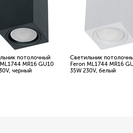
льник потолочный
Светильник потолочн
 ML1744 MR16 GU10
Feron ML1744 MR16 G
30V, черный
35W 230V, белый