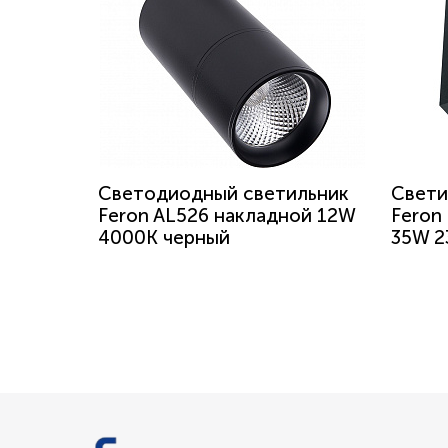
Светодиодный светильник
Свети
Feron AL526 накладной 12W
Feron
4000K черный
35W 2