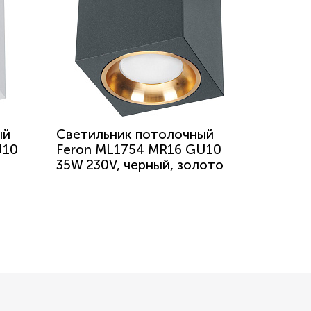
ый
Светильник потолочный
U10
Feron ML1754 MR16 GU10
35W 230V, черный, золото