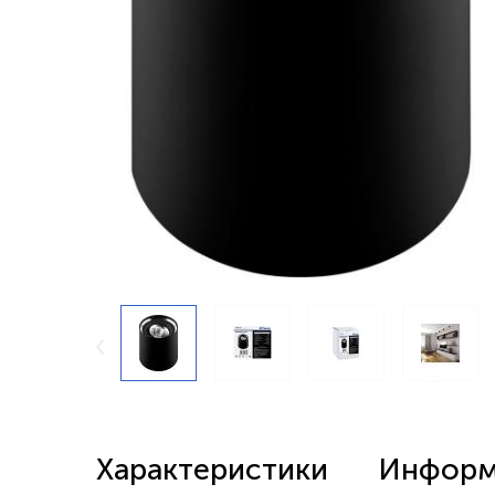
Беспроводные выключатели
Контроллеры и реле 220в
Характеристики
Информа