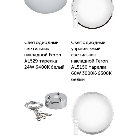
Светодиодный
Светодиодный
светильник
управляемый
накладной Feron
светильник
AL529 тарелка
накладной Feron
24W 6400K белый
AL5150 тарелка
60W 3000К-6500K
белый