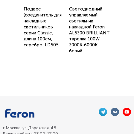
Подвес
Светодиодный
(соединитель для
управляемый
накладных
светильник
светильников
накладной Feron
серии Classic,
AL5300 BRILLIANT
длина 100см,
тарелка 100W
серебро, LD505
3000К-6000K
белый
г. Москва, ул. Дорожная, 48
Режим работы: 08:00–17:00