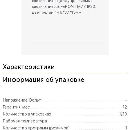
светильников (для управляемых
светильников), FERON TM77, IP20,
цвет белый, 146*37*15мм
Характеристики
Информация об упаковке
Напряжение, Вольт
-
Гарантия, мес
12
Количество в упаковках
1/10
Рабочая температура
-
Количество программ (режимов)
1