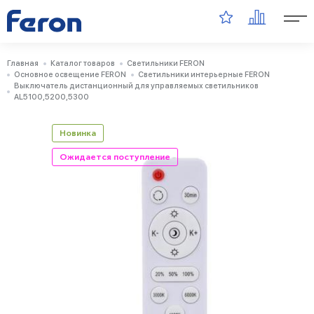
Главная
Каталог товаров
Светильники FERON
Основное освещение FERON
Светильники интерьерные FERON
Выключатель дистанционный для управляемых светильников
AL5100,5200,5300
Новинка
Ожидается поступление