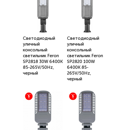
Светодиодный
Светодиодный
уличный
уличный
консольный
консольный
светильник Feron
светильник Feron
SP2818 30W 6400K
SP2820 100W
85-265V/50Hz,
6400K 85-
черный
265V/50Hz,
черный