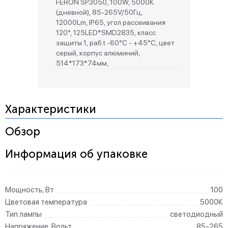
FERON SP3050, 100W, 5000К
(дневной), 85-265V/50Гц,
12000Lm, IP65, угол рассеивания
120°, 125LED*SMD2835, класс
защиты 1, раб.t -60°C - +45°C, цвет
серый, корпус алюминий,
514*173*74мм,
Характеристики
Обзор
Информация об упаковке
Мощность, Вт
100
Цветовая температура
5000К
Тип лампы
светодиодный
Напряжение, Вольт
85-265