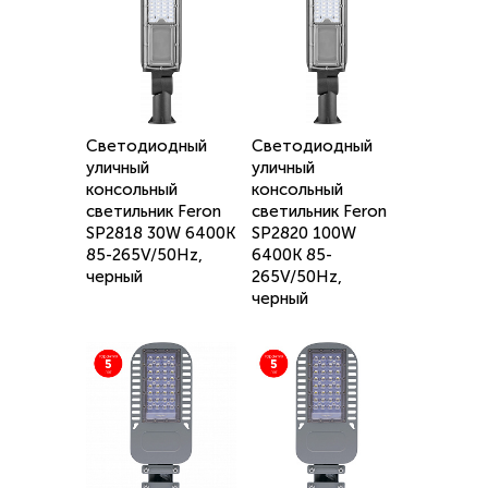
Светодиодный
Светодиодный
уличный
уличный
консольный
консольный
светильник Feron
светильник Feron
SP2818 30W 6400K
SP2820 100W
85-265V/50Hz,
6400K 85-
черный
265V/50Hz,
черный