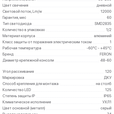
Цвет свечения
дневной
Световой поток, Lm/w
12000
Гарантия, мес
60
Тип светодиода
SMD2835
Количество в упаковках
1/2
Материал корпуса
алюминий
Класс защиты от поражения электрическим током
1
Рабочая температура
-60°C - +45°C
Бренд
FERON
Диаметр крепежной консоли
48-60
Угол рассеивания
120
Маркировка
ДКУ
Способ крепления для монтажа
на столб
Количество LED
125
Степень защиты IP
IP65
Климатическое исполнение
УХЛ1
Цвет основной (металл)
серый