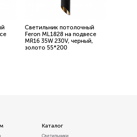
ый
Светильник потолочный
есе
Feron ML1828 на подвесе
,
MR16 35W 230V, черный,
золото 55*200
м
Каталог
р
Светильники