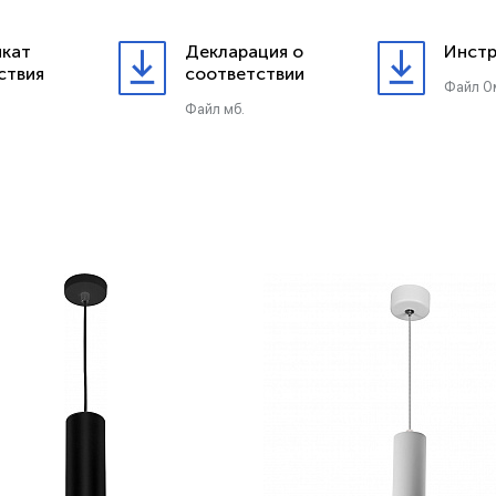
кат
Декларация о
Инстр
ствия
соответствии
Файл 0
Файл мб.