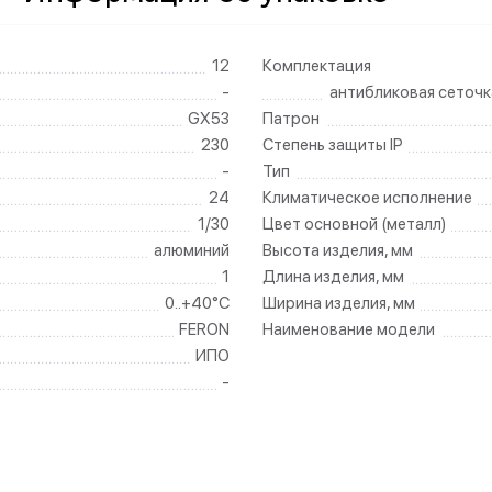
12
Комплектация
-
антибликовая сеточк
GX53
Патрон
230
Степень защиты IP
-
Тип
24
Климатическое исполнение
1/30
Цвет основной (металл)
алюминий
Высота изделия, мм
1
Длина изделия, мм
0..+40°C
Ширина изделия, мм
FERON
Наименование модели
ИПО
-