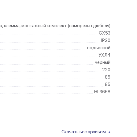
а, клемма, монтажный комплект (саморезы+дюбеля)
GX53
IP20
подвесной
УХЛ4
черный
220
85
85
HL3658
Скачать все архивом