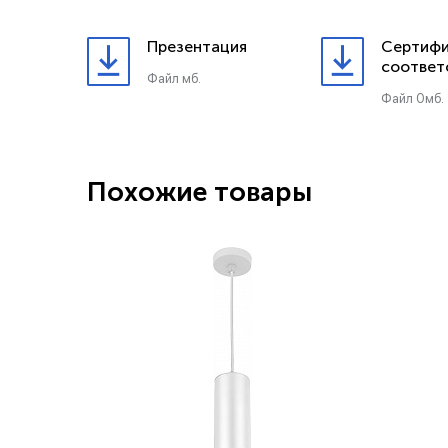
Презентация
Сертифи
соответ
Файл мб.
Файл 0мб.
Похожие товары