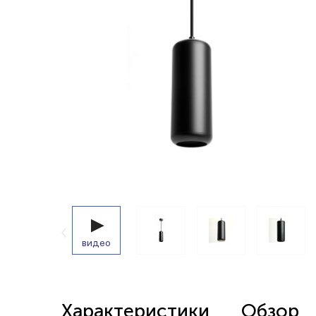
Беспроводные выключатели
Контроллеры и реле 220в
видео
Характеристики
Обзор