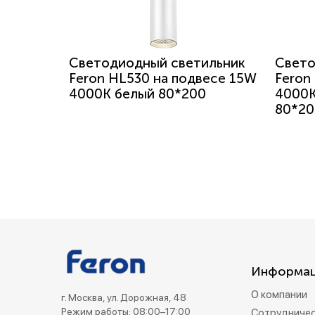
Светодиодный светильник
Свето
Feron HL530 на подвесе 15W
Feron
4000K белый 80*200
4000K
80*20
Информа
О компании
г. Москва, ул. Дорожная, 48
Режим работы: 08:00–17:00
Сотрудниче