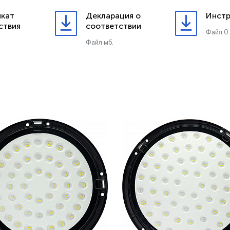
кат
Декларация о
Инстр
ствия
соответствии
Файл 0
Файл мб.