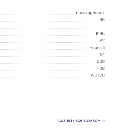
поликарбонат
96
-
IP65
У2
чёрный
91
509
108
AL1170
Скачать все архивом