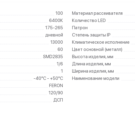
100
Материал рассеивателя
6400К
Количество LED
175-265
Патрон
дневной
Степень защиты IP
13000
Климатическое исполнение
60
Цвет основной (металл)
SMD2835
Высота изделия, мм
1/6
Длина изделия, мм
1
Ширина изделия, мм
-40°C - +50°C
Наименование модели
FERON
120/90
ДСП