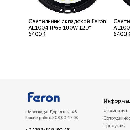
Светильник складской Feron
Свети
AL1004 IP65 100W 120°
AL100
6400K
6400
Информа
О компании
г. Москва, ул. Дорожная, 48
Режим работы: 08:00–17:00
Сотрудниче
Продукция
+7 (499) 519-30-18