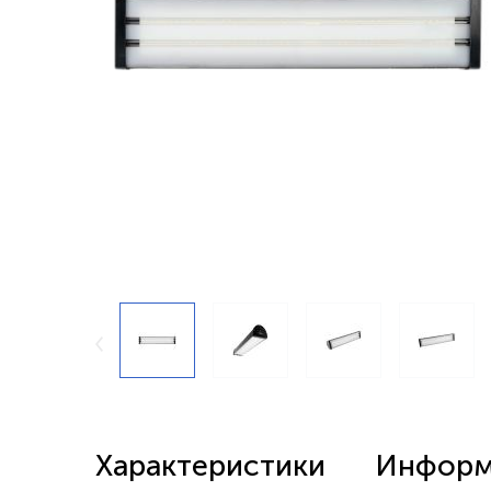
Беспроводные выключатели
Контроллеры и реле 220в
Характеристики
Информа