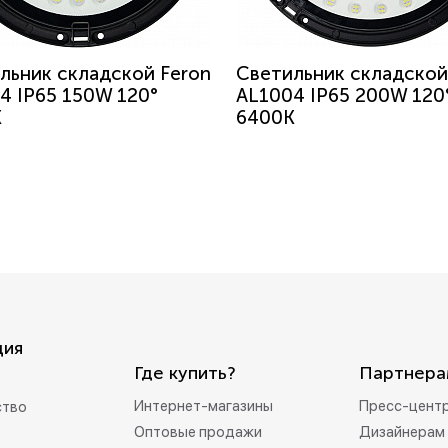
льник складской Feron
Светильник складской
4 IP65 150W 120°
AL1004 IP65 200W 120
K
6400K
ция
Где купить?
Партнера
Интернет-магазины
Пресс-цент
ство
Оптовые продажи
Дизайнерам 