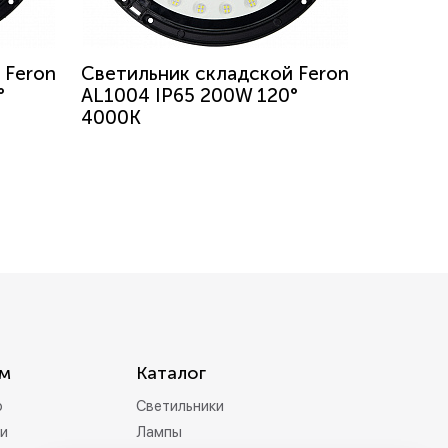
 Feron
Светильник складской Feron
°
AL1004 IP65 200W 120°
4000K
м
Каталог
р
Светильники
и
Лампы