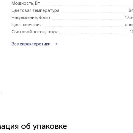
Мощность, Вт
Цветовая температура
6
Беспроводные ро
Напряжение, Вольт
175
Цвет свечения
дне
Розетки садово-
Световой поток, Lm/w
1
Все характерстики
ция об упаковке