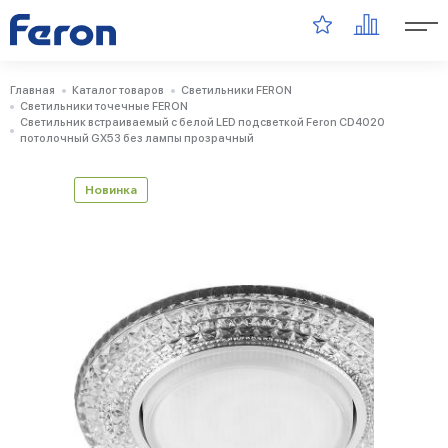
Главная
Каталог товаров
Светильники FERON
Светильники точечные FERON
Светильник встраиваемый с белой LED подсветкой Feron CD4020
потолочный GX53 без лампы прозрачный
Новинка