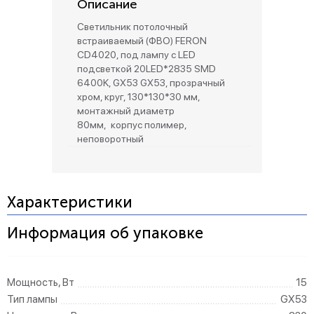
Описание
Светильник потолочный
встраиваемый (ФВО) FERON
CD4020, под лампу с LED
подсветкой 20LED*2835 SMD
6400K, GX53 GX53, прозрачный
хром, круг, 130*130*30 мм,
монтажный диаметр
80мм, корпус полимер,
неповоротный
Характеристики
Информация об упаковке
Мощность, Вт
15
Тип лампы
GX53