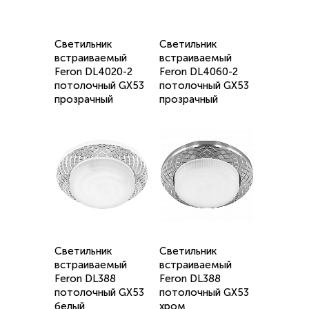
Светильник
Светильник
встраиваемый
встраиваемый
Feron DL4020-2
Feron DL4060-2
потолочный GX53
потолочный GX53
прозрачный
прозрачный
Светильник
Светильник
встраиваемый
встраиваемый
Feron DL388
Feron DL388
потолочный GX53
потолочный GX53
белый
хром