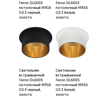
Feron DL6003
Feron DL6003
потолочный MR16
потолочный MR16
G5.3 черный,
G5.3 белый,
золото
золото
Светильник
Светильник
встраиваемый
встраиваемый
Feron DL6005
Feron DL6005
потолочный MR16
потолочный MR16
G5.3 черный,
G5.3 белый,
золото
золото