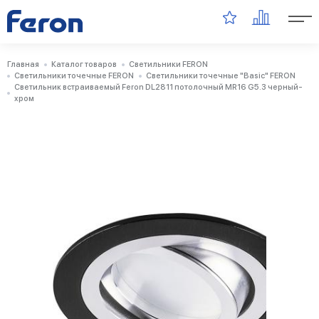
Главная
Каталог товаров
Светильники FERON
Светильники точечные FERON
Светильники точечные "Basic" FERON
Светильник встраиваемый Feron DL2811 потолочный MR16 G5.3 черный-
хром