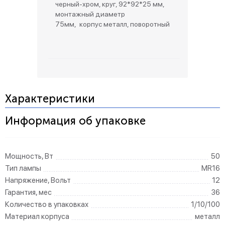
черный-хром, круг, 92*92*25 мм,
монтажный диаметр
75мм, корпус металл, поворотный
Характеристики
Информация об упаковке
Мощность, Вт
50
Тип лампы
MR16
Напряжение, Вольт
12
Гарантия, мес
36
Количество в упаковках
1/10/100
Материал корпуса
металл