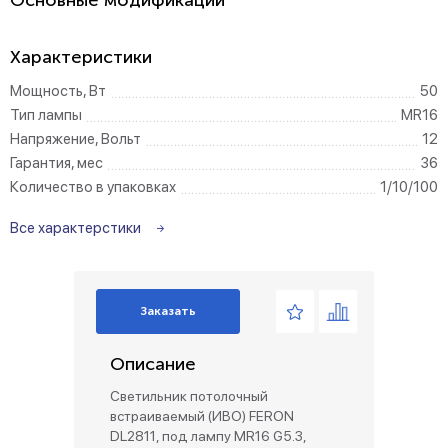
Основные модификации
Характеристики
Мощность, Вт
50
Тип лампы
MR16
Напряжение, Вольт
12
Гарантия, мес
36
Количество в упаковках
1/10/100
Все характерстики
Заказать
Описание
Светильник потолочный
встраиваемый (ИВО) FERON
DL2811, под лампу MR16 G5.3,