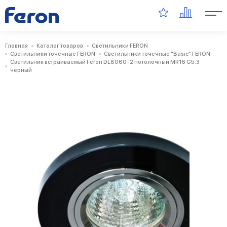
Главная
Каталог товаров
Светильники FERON
Светильники точечные FERON
Светильники точечные "Basic" FERON
Светильник встраиваемый Feron DL8060-2 потолочный MR16 G5.3
черный