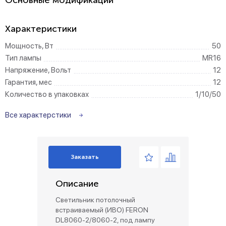
Основные модификации
Характеристики
Мощность, Вт
50
Тип лампы
MR16
Напряжение, Вольт
12
Гарантия, мес
12
Количество в упаковках
1/10/50
Все характерстики
Заказать
Описание
Светильник потолочный
встраиваемый (ИВО) FERON
DL8060-2/8060-2, под лампу