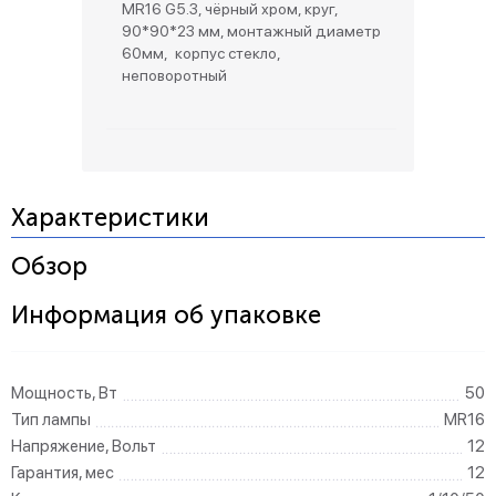
MR16 G5.3, чёрный хром, круг,
90*90*23 мм, монтажный диаметр
60мм, корпус стекло,
неповоротный
Характеристики
Обзор
Информация об упаковке
Мощность, Вт
50
Тип лампы
MR16
Напряжение, Вольт
12
Гарантия, мес
12