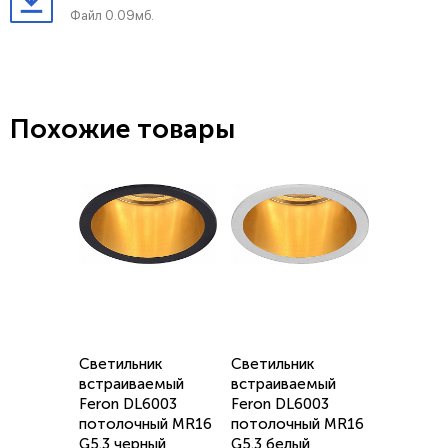
Файл 0.09мб.
Похожие товары
Светильник
Светильник
встраиваемый
встраиваемый
Feron DL6003
Feron DL6003
потолочный MR16
потолочный MR16
G5.3 черный,
G5.3 белый,