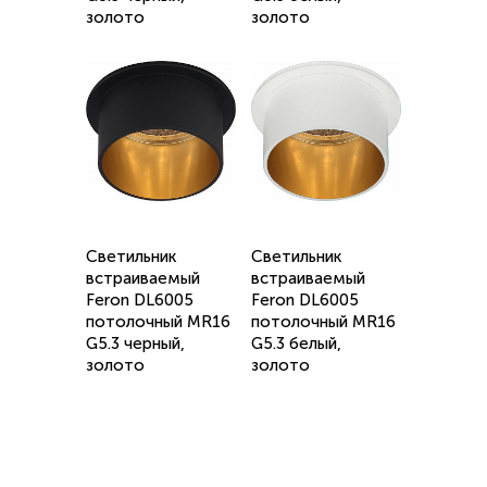
золото
золото
Светильник
Светильник
встраиваемый
встраиваемый
Feron DL6005
Feron DL6005
потолочный MR16
потолочный MR16
G5.3 черный,
G5.3 белый,
золото
золото