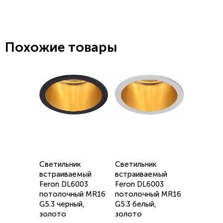
Похожие товары
Светильник
Светильник
встраиваемый
встраиваемый
Feron DL6003
Feron DL6003
потолочный MR16
потолочный MR16
G5.3 черный,
G5.3 белый,
золото
золото