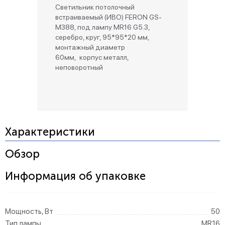
Светильник потолочный
встраиваемый (ИВО) FERON GS-
M388, под лампу MR16 G5.3,
серебро, круг, 95*95*20 мм,
монтажный диаметр
60мм, корпус металл,
неповоротный
Характеристики
Обзор
Информация об упаковке
Мощность, Вт
50
Тип лампы
MR16