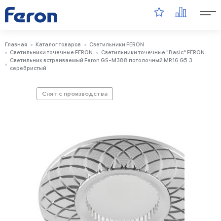
Главная
Каталог товаров
Светильники FERON
Светильники точечные FERON
Светильники точечные "Basic" FERON
Светильник встраиваемый Feron GS-M388 потолочный MR16 G5.3
серебристый
Снят с производства