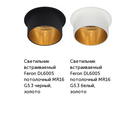
Светильник
Светильник
встраиваемый
встраиваемый
Feron DL6005
Feron DL6005
потолочный MR16
потолочный MR16
G5.3 черный,
G5.3 белый,
золото
золото