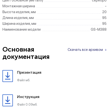
Цвет основной (металл)
серебро
Монтажная ширина
-
Высота изделия, мм
20
Длина изделия, мм
95
Ширина изделия, мм
95
Наименование модели
GS-M388
Основная
Скачать все архивом
документация
Презентация
Файл мб.
Инструкция
Файл 0.09мб.