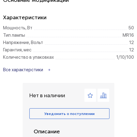
Основные модификации
Характеристики
Мощность, Вт
50
Тип лампы
MR16
Напряжение, Вольт
12
Гарантия, мес
12
Количество в упаковках
1/10/100
Все характерстики
Нет в наличии
Уведомить о поступлении
Описание