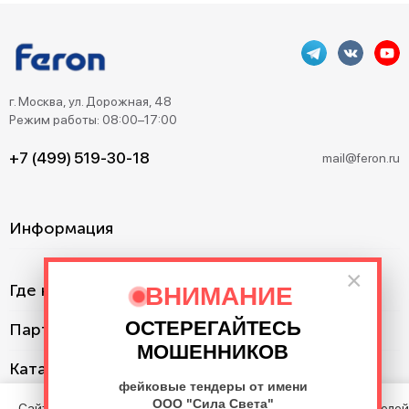
г. Москва, ул. Дорожная, 48
Режим работы: 08:00–17:00
+7 (499) 519-30-18
mail@feron.ru
Информация
×
Где купить?
ВНИМАНИЕ
ОСТЕРЕГАЙТЕСЬ
Партнерам
МОШЕННИКОВ
Каталог
фейковые тендеры от имени
ООО "Сила Света"
Сайт использует cookie с целью анализа поведения посетителей