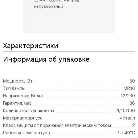
57мм, корпус металл,
неповоротный
Характеристики
Информация об упаковке
Мощность, Вт
50
Тип лампы
MR16
Напряжение, Вольт
12/230
Гарантия, мес
36
Количество в упаковках
1/10/100
Материал корпуса
металл
Класс защиты от поражения электрическим током
2
Рабочая температура
+1..+40°C