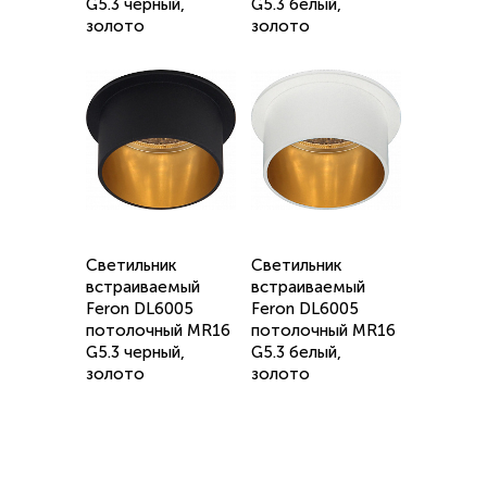
G5.3 черный,
G5.3 белый,
золото
золото
Светильник
Светильник
встраиваемый
встраиваемый
Feron DL6005
Feron DL6005
потолочный MR16
потолочный MR16
G5.3 черный,
G5.3 белый,
золото
золото