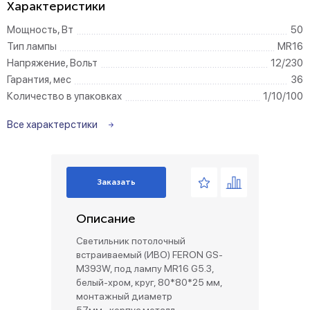
Характеристики
Мощность, Вт
50
Тип лампы
MR16
Напряжение, Вольт
12/230
Гарантия, мес
36
Количество в упаковках
1/10/100
Все характерстики
Заказать
Описание
Светильник потолочный
встраиваемый (ИВО) FERON GS-
M393W, под лампу MR16 G5.3,
белый-хром, круг, 80*80*25 мм,
монтажный диаметр