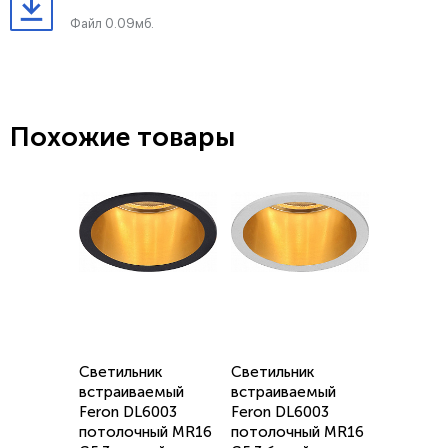
Файл 0.09мб.
Похожие товары
Светильник
Светильник
встраиваемый
встраиваемый
Feron DL6003
Feron DL6003
потолочный MR16
потолочный MR16