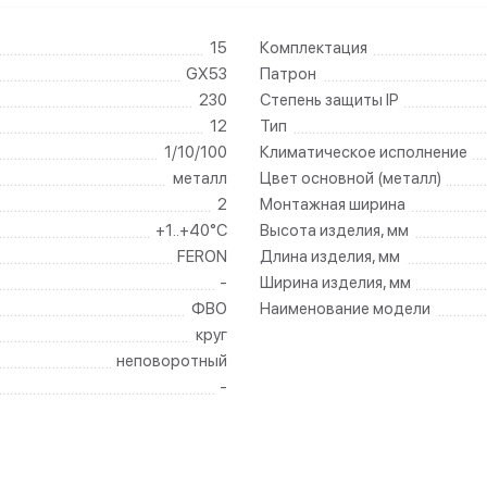
15
Комплектация
GX53
Патрон
230
Степень защиты IP
12
Тип
1/10/100
Климатическое исполнение
металл
Цвет основной (металл)
2
Монтажная ширина
+1..+40°C
Высота изделия, мм
FERON
Длина изделия, мм
-
Ширина изделия, мм
ФВО
Наименование модели
круг
неповоротный
-