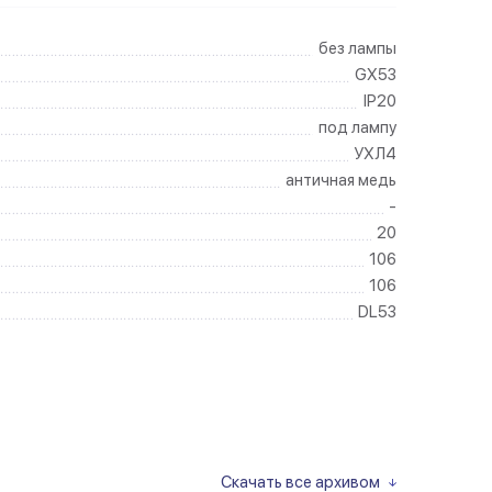
без лампы
GX53
IP20
под лампу
УХЛ4
античная медь
-
20
106
106
DL53
Скачать все архивом