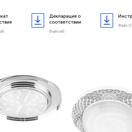
кат
Декларация о
Инстр
ствия
соответствии
Файл 0.
мб.
Файл мб.