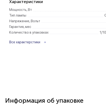
Характеристики
Мощность, Вт
Беспроводные ро
Тип лампы
Напряжение, Вольт
Розетки садово-
Гарантия, мес
Количество в упаковках
1/1
Все характерстики
Информация об упаковке