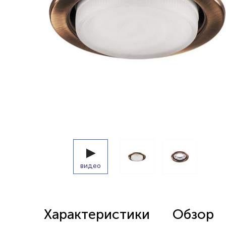
Беспроводные выключатели
Контроллеры и реле 220в
видео
Характеристики
Обзор